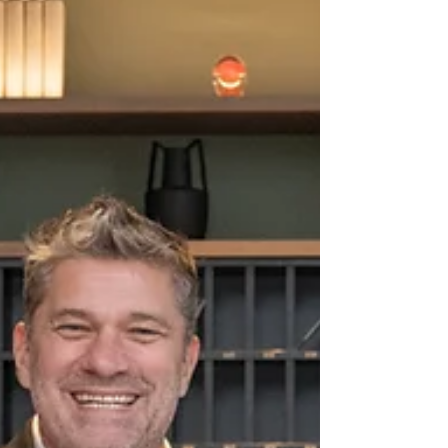
neben 120 stilvoll ausgestatteten Zimmern
das Restaurant PAULGARTEN, die
Rooftop-Bar sowie einen Wellnessbereich,
der auch als Daily-Spa genutzt werden
kann.