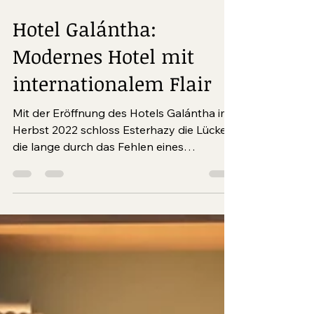
4 Min. Lesezeit
Hotel Galántha:
Modernes Hotel mit
internationalem Flair
Mit der Eröffnung des Hotels Galántha im
Herbst 2022 schloss Esterhazy die Lücke,
die lange durch das Fehlen eines
hochwertigen Hotels in Eisenstadt
gegeben war. Das Hotel beherbergt