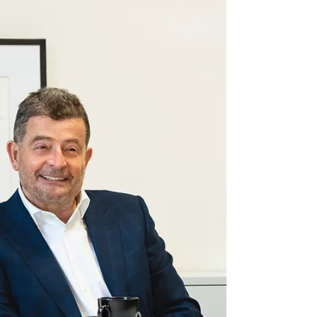
Werte, die im Hotel Galántha im
Schlossquartier Eisenstadt mit Leben
erfüllt werden.