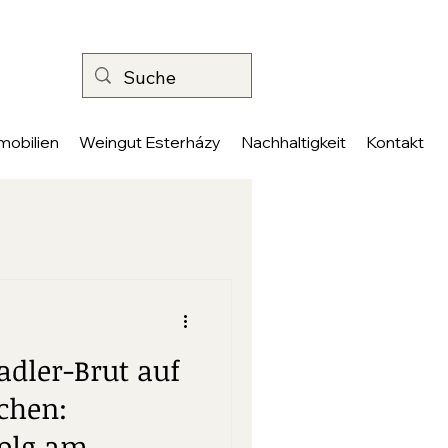
mobilien
Weingut Esterházy
Nachhaltigkeit
Kontakt
adler-Brut auf
chen:
folg am