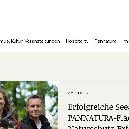
mus, Kultur, Veranstaltungen
Hospitality
Pannatura
Im
2 Min. Lesezeit
Erfolgreiche See
PANNATURA-Flä
Naturschutz-Er