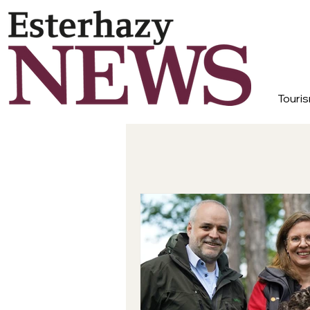
Touris