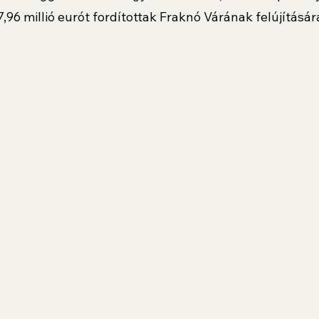
,96 millió eurót fordítottak Fraknó Várának felújításár