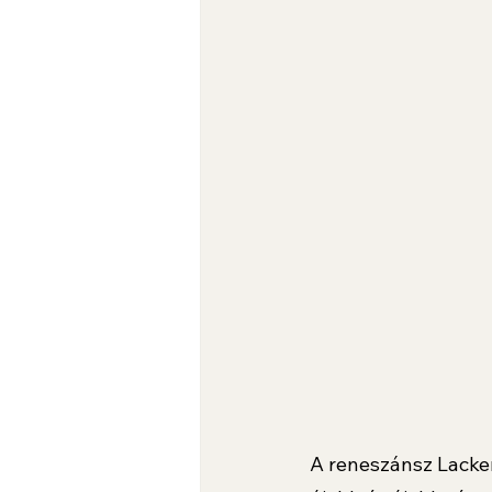
A reneszánsz Lacken