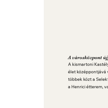
A városközpont újj
A kismartoni Kastél
élet középpontjává v
többek közt a Selek
a Henrici étterem, v