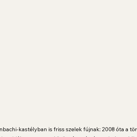
bachi-kastélyban is friss szelek fújnak: 2008 óta a tö