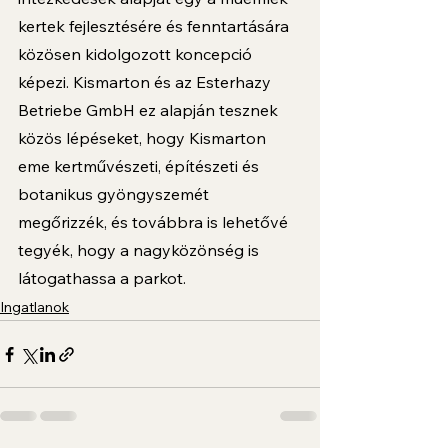
kertek fejlesztésére és fenntartására 
közösen kidolgozott koncepció 
képezi. Kismarton és az Esterhazy 
Betriebe GmbH ez alapján tesznek 
közös lépéseket, hogy Kismarton 
eme kertművészeti, építészeti és 
botanikus gyöngyszemét 
megőrizzék, és továbbra is lehetővé 
tegyék, hogy a nagyközönség is 
látogathassa a parkot. 
Ingatlanok