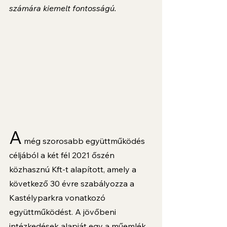
számára kiemelt fontosságú. 
A
 még szorosabb együttműködés 
céljából a két fél 2021 őszén 
közhasznú Kft-t alapított, amely a 
következő 30 évre szabályozza a 
Kastélyparkra vonatkozó 
együttműködést. A jövőbeni 
intézkedések alapját egy a műemlék 