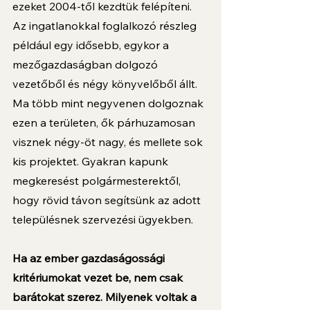
ezeket 2004-től kezdtük felépíteni. 
Az ingatlanokkal foglalkozó részleg 
például egy idősebb, egykor a 
mezőgazdaságban dolgozó 
vezetőből és négy könyvelőből állt. 
Ma több mint negyvenen dolgoznak 
ezen a területen, ők párhuzamosan 
visznek négy-öt nagy, és mellete sok 
kis projektet. Gyakran kapunk 
megkeresést polgármesterektől, 
hogy rövid távon segítsünk az adott 
településnek szervezési ügyekben.
Ha az ember gazdaságossági 
kritériumokat vezet be, nem csak 
barátokat szerez. Milyenek voltak a 