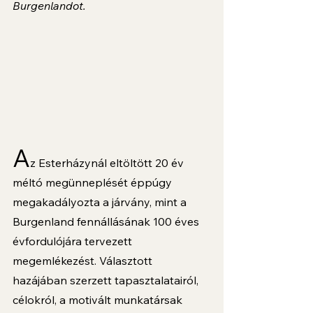
Burgenlandot. 
A
z Esterházynál eltöltött 20 év 
méltó megünneplését éppúgy 
megakadályozta a járvány, mint a 
Burgenland fennállásának 100 éves 
évfordulójára tervezett 
megemlékezést. Választott 
hazájában szerzett tapasztalatairól, 
célokról, a motivált munkatársak 