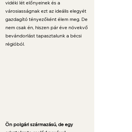
vidéki lét előnyeinek és a 
városiasságnak ezt az ideális elegyét 
gazdagító tényezőként élem meg. De 
nem csak én, hiszen pár éve növekvő 
bevándorlást tapasztalunk a bécsi 
régióból. 
Ön polgári származású, de egy 