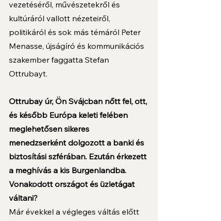
vezetéséről, művészetekről és 
kultúráról vallott nézeteiről, 
politikáról és sok más témáról Peter 
Menasse, újságíró és kommunikációs 
szakember faggatta Stefan 
Ottrubayt. 
Ottrubay úr, Ön Svájcban nőtt fel, ott, 
és később Európa keleti felében 
meglehetősen sikeres 
menedzserként dolgozott a banki és 
biztosítási szférában. Ezután érkezett 
a meghívás a kis Burgenlandba. 
Vonakodott országot és üzletágat 
váltani?
Már évekkel a végleges váltás előtt 