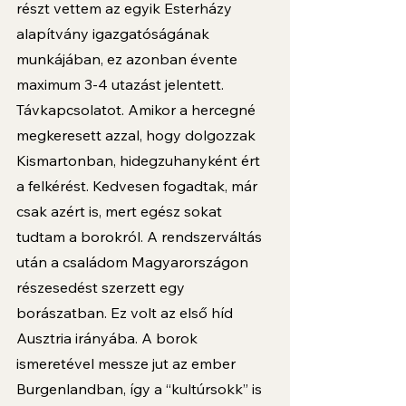
részt vettem az egyik Esterházy 
alapítvány igazgatóságának 
munkájában, ez azonban évente 
maximum 3-4 utazást jelentett. 
Távkapcsolatot. Amikor a hercegné 
megkeresett azzal, hogy dolgozzak 
Kismartonban, hidegzuhanyként ért 
a felkérést. Kedvesen fogadtak, már 
csak azért is, mert egész sokat 
tudtam a borokról. A rendszerváltás 
után a családom Magyarországon 
részesedést szerzett egy 
borászatban. Ez volt az első híd 
Ausztria irányába. A borok 
ismeretével messze jut az ember 
Burgenlandban, így a “kultúrsokk” is 