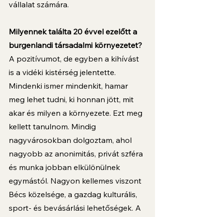
vállalat számára. 
Milyennek találta 20 évvel ezelőtt a 
burgenlandi társadalmi környezetet? 
A pozitívumot, de egyben a kihívást 
is a vidéki kistérség jelentette. 
Mindenki ismer mindenkit, hamar 
meg lehet tudni, ki honnan jött, mit 
akar és milyen a környezete. Ezt meg 
kellett tanulnom. Mindig 
nagyvárosokban dolgoztam, ahol 
nagyobb az anonimitás, privát szféra 
és munka jobban elkülönülnek 
egymástól. Nagyon kellemes viszont 
Bécs közelsége, a gazdag kulturális, 
sport- és bevásárlási lehetőségek. A 