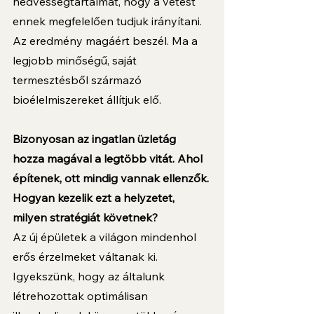
nedvességtartalmát, hogy a vetést 
ennek megfelelően tudjuk irányítani. 
Az eredmény magáért beszél. Ma a 
legjobb minőségű, saját 
termesztésből származó 
bioélelmiszereket állítjuk elő.
Bizonyosan az ingatlan üzletág 
hozza magával a legtöbb vitát. Ahol 
építenek, ott mindig vannak ellenzők. 
Hogyan kezelik ezt a helyzetet, 
milyen stratégiát követnek? 
Az új épületek a világon mindenhol 
erős érzelmeket váltanak ki. 
Igyekszünk, hogy az általunk 
létrehozottak optimálisan 