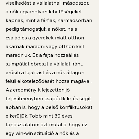
viselkedést a vállalatnál, másodszor, 
a nők ugyanolyan lehetőségeket 
kapnak, mint a férfiak, harmadsorban 
pedig támogatjuk a nőket, ha a 
család és a gyerekek miatt otthon 
akarnak maradni vagy otthon kell 
maradniuk. Ez a fajta hozzáállás 
szimpátiát ébreszt a vállalat iránt, 
erősíti a lojalitást és a nők átlagon 
felüli elköteleződését hozza magával. 
Az eredmény kifejezetten jó 
teljesítményben csapódik le, és segít 
abban is, hogy a belső konfliktusokat 
elkerüljük. Több mint 30 éves 
tapasztalatom azt mutatja, hogy ez 
egy win-win szituáció a nők és a 