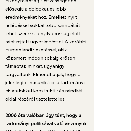
bizonytalanság. Összességében 
elősegíti a dolgokat és jobb 
eredményeket hoz. Emellett nyílt 
fellépéssel sokkal több szimpátiát 
lehet szerezni a nyilvánosság előtt, 
mint rejtett ügyeskedéssel. A korábbi 
burgenlandi vezetéssel, akik 
közismert módon sokáig erősen 
támadtak minket, ugyanígy 
tárgyaltunk. Elmondhatjuk, hogy a 
jelenlegi kommunikáció a tartományi 
hivatalokkal konstruktív és mindkét 
oldal részéről tiszteletteljes. 
2006 óta valóban úgy tűnt, hogy a 
tartományi politikával való viszonyuk 