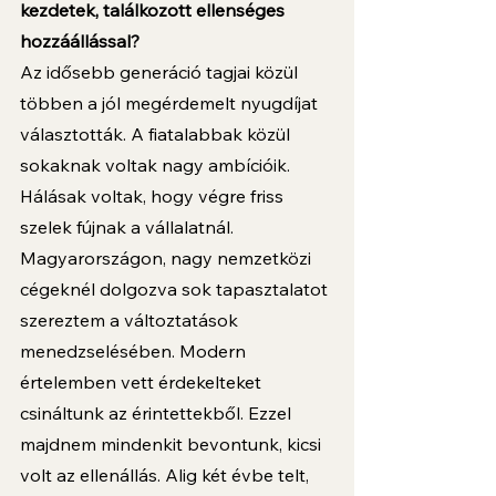
kezdetek, találkozott ellenséges 
hozzáállással?
Az idősebb generáció tagjai közül 
többen a jól megérdemelt nyugdíjat 
választották. A fiatalabbak közül 
sokaknak voltak nagy ambícióik. 
Hálásak voltak, hogy végre friss 
szelek fújnak a vállalatnál. 
Magyarországon, nagy nemzetközi 
cégeknél dolgozva sok tapasztalatot 
szereztem a változtatások 
menedzselésében. Modern 
értelemben vett érdekelteket 
csináltunk az érintettekből. Ezzel 
majdnem mindenkit bevontunk, kicsi 
volt az ellenállás. Alig két évbe telt, 