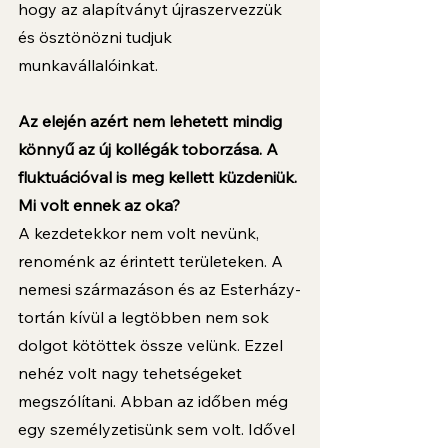
hogy az alapítványt újraszervezzük 
és ösztönözni tudjuk 
munkavállalóinkat.
Az elején azért nem lehetett mindig 
könnyű az új kollégák toborzása. A 
fluktuációval is meg kellett küzdeniük. 
Mi volt ennek az oka?
A kezdetekkor nem volt nevünk, 
renoménk az érintett területeken. A 
nemesi származáson és az Esterházy-
tortán kívül a legtöbben nem sok 
dolgot kötöttek össze velünk. Ezzel 
nehéz volt nagy tehetségeket 
megszólítani. Abban az időben még 
egy személyzetisünk sem volt. Idővel 