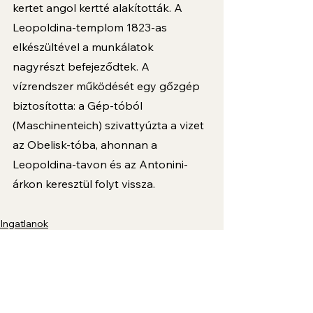
kertet angol kertté alakították. A 
Leopoldina-templom 1823-as 
elkészültével a munkálatok 
nagyrészt befejeződtek. A 
vízrendszer működését egy gőzgép 
biztosította: a Gép-tóból 
(Maschinenteich) szivattyúzta a vizet 
az Obelisk-tóba, ahonnan a 
Leopoldina-tavon és az Antonini-
árkon keresztül folyt vissza.
Ingatlanok