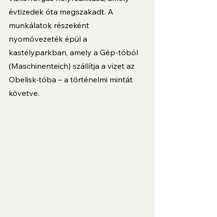
évtizedek óta megszakadt. A 
munkálatok részeként 
nyomóvezeték épül a 
kastélyparkban, amely a Gép-tóból 
(Maschinenteich) szállítja a vizet az 
Obelisk-tóba – a történelmi mintát 
követve.