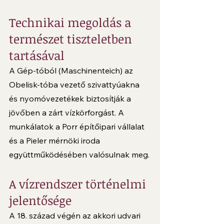
Technikai megoldás a 
természet tiszteletben 
tartásával
A Gép-tóból (Maschinenteich) az 
Obelisk-tóba vezető szivattyúakna 
és nyomóvezetékek biztosítják a 
jövőben a zárt vízkörforgást. A 
munkálatok a Porr építőipari vállalat 
és a Pieler mérnöki iroda 
együttműködésében valósulnak meg.
A vízrendszer történelmi 
jelentősége
A 18. század végén az akkori udvari 