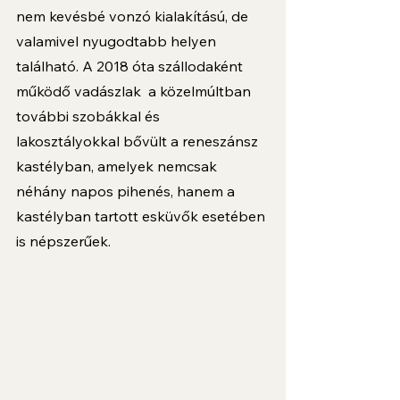
nem kevésbé vonzó kialakítású, de 
valamivel nyugodtabb helyen 
található. A 2018 óta szállodaként 
működő vadászlak  a közelmúltban 
további szobákkal és 
lakosztályokkal bővült a reneszánsz 
kastélyban, amelyek nemcsak 
néhány napos pihenés, hanem a 
kastélyban tartott esküvők esetében 
is népszerűek. 