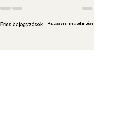
Az összes megtekintése
Friss bejegyzések