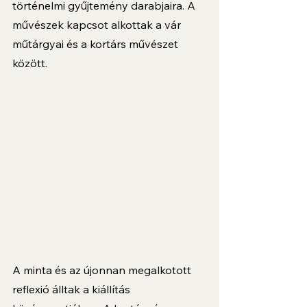
történelmi gyűjtemény darabjaira. A 
művészek kapcsot alkottak a vár 
műtárgyai és a kortárs művészet 
között.
A minta és az újonnan megalkotott 
reflexió álltak a kiállítás 