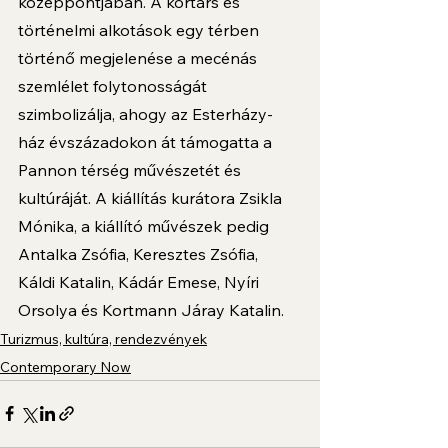
középpontjában. A kortárs és 
történelmi alkotások egy térben 
történő megjelenése a mecénás 
szemlélet folytonosságát 
szimbolizálja, ahogy az Esterházy-
ház évszázadokon át támogatta a 
Pannon térség művészetét és 
kultúráját. A kiállítás kurátora Zsikla 
Mónika, a kiállító művészek pedig 
Antalka Zsófia, Keresztes Zsófia, 
Káldi Katalin, Kádár Emese, Nyíri 
Orsolya és Kortmann Járay Katalin.
Turizmus, kultúra, rendezvények
Contemporary Now