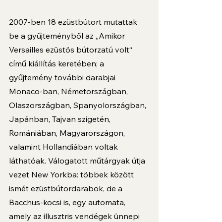
2007-ben 18 ezüstbútort mutattak 
be a gyűjteményből az „Amikor 
Versailles ezüstös bútorzatú volt“ 
című kiállítás keretében; a 
gyűjtemény további darabjai 
Monaco-ban, Németországban,
Olaszországban, Spanyolországban, 
Japánban, Tajvan szigetén, 
Romániában, Magyarországon, 
valamint Hollandiában voltak 
láthatóak. Válogatott műtárgyak útja 
vezet New Yorkba: többek között 
ismét ezüstbútordarabok, de a 
Bacchus-kocsi is, egy automata, 
amely az illusztris vendégek ünnepi 