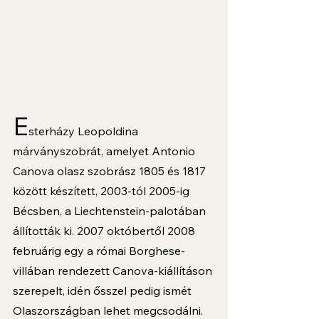
E
sterházy Leopoldina 
márványszobrát, amelyet Antonio 
Canova olasz szobrász 1805 és 1817 
között készített, 2003-tól 2005-ig 
Bécsben, a Liechtenstein-palotában 
állították ki. 2007 októbertől 2008 
februárig egy a római Borghese-
villában rendezett Canova-kiállításon 
szerepelt, idén ősszel pedig ismét 
Olaszországban lehet megcsodálni.