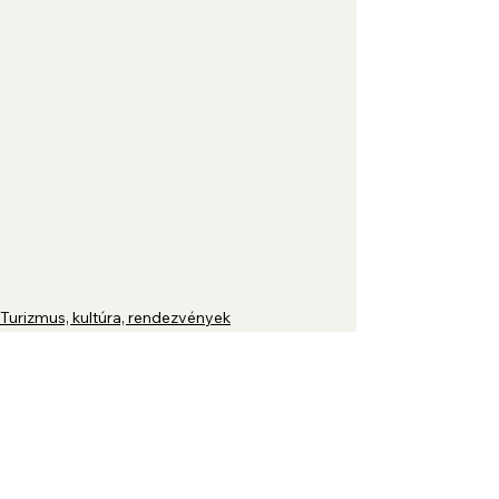
Turizmus, kultúra, rendezvények
Az összes megtekintése