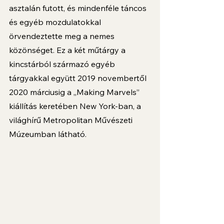
asztalán futott, és mindenféle táncos 
és egyéb mozdulatokkal 
örvendeztette meg a nemes 
közönséget. Ez a két műtárgy a 
kincstárból származó egyéb 
tárgyakkal együtt 2019 novembertől 
2020 márciusig a „Making Marvels” 
kiállítás keretében New York-ban, a 
világhírű Metropolitan Művészeti 
Múzeumban látható.