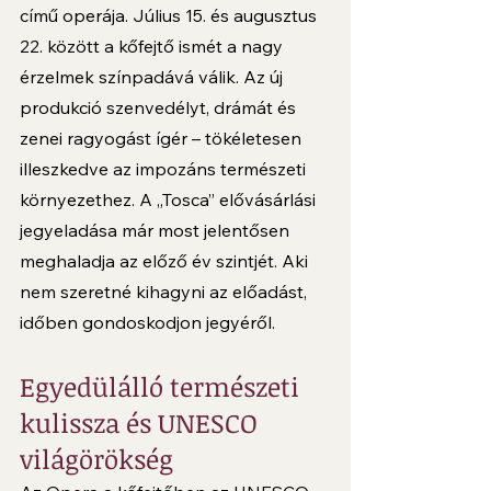
című operája. Július 15. és augusztus 
22. között a kőfejtő ismét a nagy 
érzelmek színpadává válik. Az új 
produkció szenvedélyt, drámát és 
zenei ragyogást ígér – tökéletesen 
illeszkedve az impozáns természeti 
környezethez. A „Tosca” elővásárlási 
jegyeladása már most jelentősen 
meghaladja az előző év szintjét. Aki 
nem szeretné kihagyni az előadást, 
időben gondoskodjon jegyéről.
Egyedülálló természeti 
kulissza és UNESCO 
világörökség