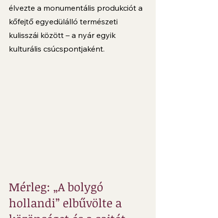
élvezte a monumentális produkciót a 
kőfejtő egyedülálló természeti 
kulisszái között – a nyár egyik 
kulturális csúcspontjaként.
Mérleg: „A bolygó 
hollandi” elbűvölte a 