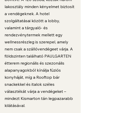
lakosztály minden kényelmet biztosít 
a vendégeknek. A hotel 
szolgáltatásai között a lobby, 
valamint a tárgyaló- és 
rendezvénytermek mellett egy 
wellnessrészleg is szerepel, amely 
nem csak a szállóvendégeet várja. A 
földszinten található PAULGARTEN 
étterem regionális és szezonális 
alapanyagokból kínálja fúziós 
konyháját, míg a Rooftop bár 
snackekkel és italok széles 
választékát várja a vendégeket – 
mindezt Kismarton tán legpazarabb 
kilátásával.