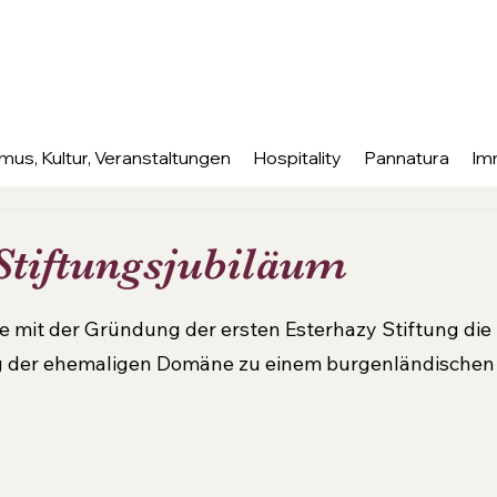
mus, Kultur, Veranstaltungen
Hospitality
Pannatura
Im
Stiftungsjubiläum
nen bewertet.
 mit der Gründung der ersten Esterhazy Stiftung die B
g der ehemaligen Domäne zu einem burgenländischen L