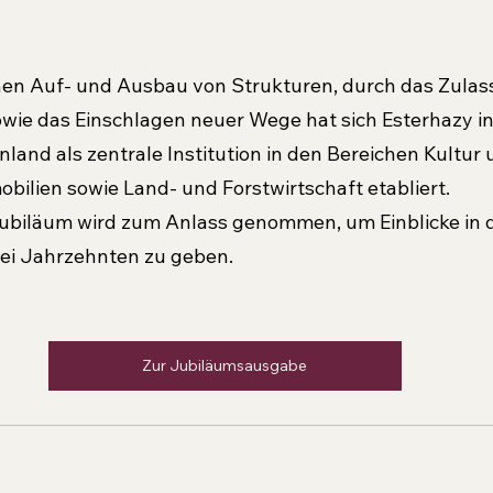
hen Auf- und Ausbau von Strukturen, durch das Zulas
owie das Einschlagen neuer Wege hat sich Esterhazy in
land als zentrale Institution in den Bereichen Kultur 
obilien sowie Land- und Forstwirtschaft etabliert.
biläum wird zum Anlass genommen, um Einblicke in di
ei Jahrzehnten zu geben.
Zur Jubiläumsausgabe