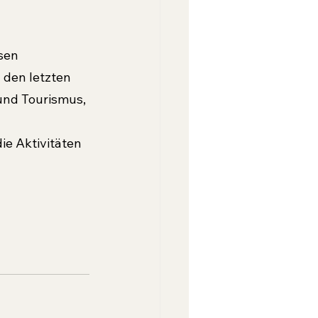
sen 
 den letzten 
und Tourismus, 
e Aktivitäten 