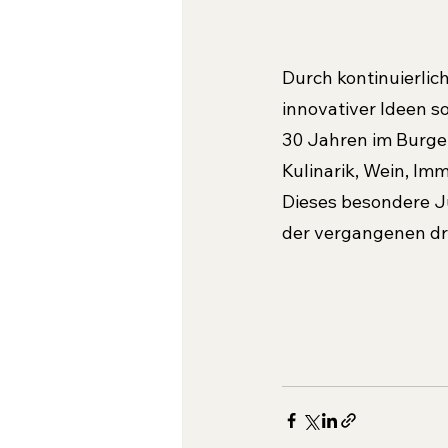
Durch kontinuierlic
innovativer Ideen s
30 Jahren im Burgen
Kulinarik, Wein, Imm
Dieses besondere Ju
der vergangenen dr