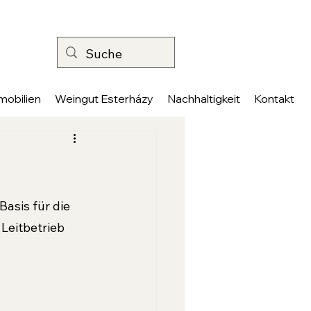
mobilien
Weingut Esterházy
Nachhaltigkeit
Kontakt
asis für die 
eitbetrieb 