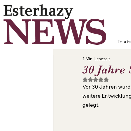
Touris
1 Min. Lesezeit
30 Jahre 
Mit NaN von 5 Ster
Vor 30 Jahren wurde
weitere Entwicklun
gelegt.