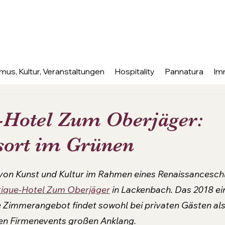
mus, Kultur, Veranstaltungen
Hospitality
Pannatura
Im
-Hotel Zum Oberjäger:
ort im Grünen
nen bewertet.
von Kunst und Kultur im Rahmen eines Renaissancesch
ique-Hotel Zum Oberjäger
 in Lackenbach. Das 2018 ei
e Zimmerangebot findet sowohl bei privaten Gästen als
en Firmenevents großen Anklang.