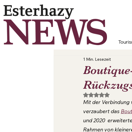
Touris
1 Min. Lesezeit
Boutique
Rückzugs
Mit NaN von 5 Ster
Mit der Verbindung 
verzaubert das 
Bout
und 2020  erweitert
Rahmen von kleiner