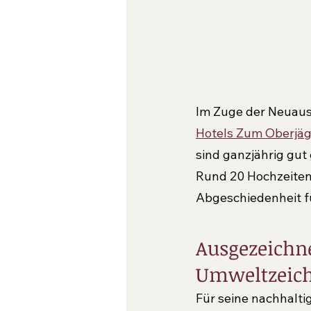
Im Zuge der Neuausr
Hotels Zum Oberjäg
sind ganzjährig gut
Rund 20 Hochzeiten 
Abgeschiedenheit f
Ausgezeichn
Umweltzeic
Für seine nachhalti