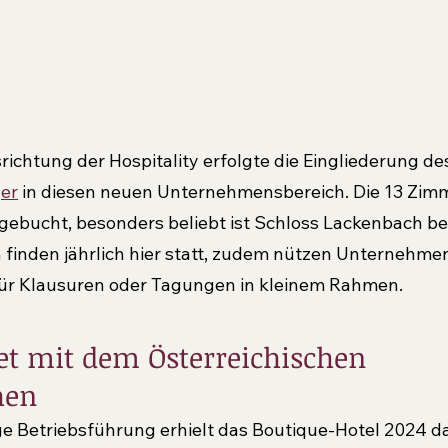
ichtung der Hospitality erfolgte die Eingliederung de
er
 in diesen neuen Unternehmensbereich. Die 13 Zim
 gebucht, besonders beliebt ist Schloss Lackenbach be
finden jährlich hier statt, zudem nützen Unternehme
ür Klausuren oder Tagungen in kleinem Rahmen.
et mit dem Österreichischen 
hen
ge Betriebsführung erhielt das Boutique-Hotel 2024 da