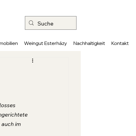
mobilien
Weingut Esterházy
Nachhaltigkeit
Kontakt
losses 
ngerichtete 
 auch im 