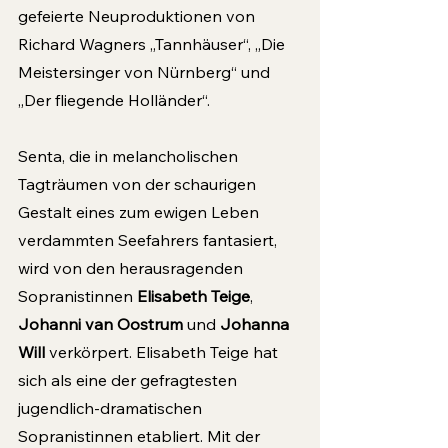
gefeierte Neuproduktionen von 
Richard Wagners „Tannhäuser“, „Die 
Meistersinger von Nürnberg“ und 
„Der fliegende Holländer“.
Senta, die in melancholischen 
Tagträumen von der schaurigen 
Gestalt eines zum ewigen Leben 
verdammten Seefahrers fantasiert, 
wird von den herausragenden 
Sopranistinnen 
Elisabeth Teige
, 
Johanni van Oostrum
 und 
Johanna 
Will 
verkörpert. Elisabeth Teige hat 
sich als eine der gefragtesten 
jugendlich-dramatischen 
Sopranistinnen etabliert. Mit der 