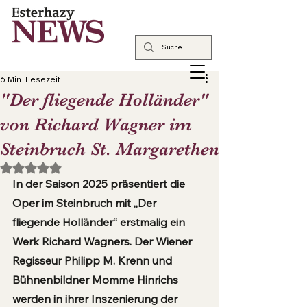
6 Min. Lesezeit
"Der fliegende Holländer"
von Richard Wagner im
Steinbruch St. Margarethen
Mit NaN von 5 Sternen bewertet.
In der Saison 2025 präsentiert die 
Oper im Steinbruch
 mit „Der 
fliegende Holländer“ erstmalig ein 
Werk Richard Wagners. Der Wiener 
Regisseur Philipp M. Krenn und 
Bühnenbildner Momme Hinrichs 
werden in ihrer Inszenierung der 