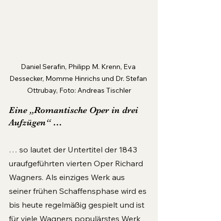
Daniel Serafin, Philipp M. Krenn, Eva 
Dessecker, Momme Hinrichs und Dr. Stefan 
Ottrubay, Foto: Andreas Tischler
Eine „Romantische Oper in drei 
Aufzügen“ …
… so lautet der Untertitel der 1843 
uraufgeführten vierten Oper Richard 
Wagners. Als einziges Werk aus 
seiner frühen Schaffensphase wird es 
bis heute regelmäßig gespielt und ist 
für viele Wagners populärstes Werk 