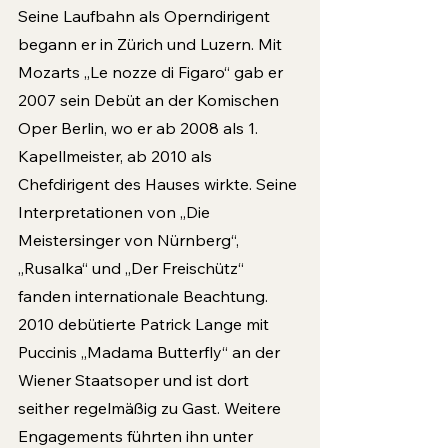
Seine Laufbahn als Operndirigent 
begann er in Zürich und Luzern. Mit 
Mozarts „Le nozze di Figaro“ gab er 
2007 sein Debüt an der Komischen 
Oper Berlin, wo er ab 2008 als 1. 
Kapellmeister, ab 2010 als 
Chefdirigent des Hauses wirkte. Seine 
Interpretationen von „Die 
Meistersinger von Nürnberg“, 
„Rusalka“ und „Der Freischütz“ 
fanden internationale Beachtung. 
2010 debütierte Patrick Lange mit 
Puccinis „Madama Butterfly“ an der 
Wiener Staatsoper und ist dort 
seither regelmäßig zu Gast. Weitere 
Engagements führten ihn unter 