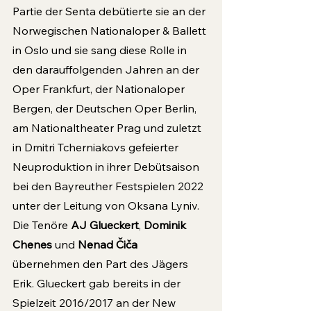
Partie der Senta debütierte sie an der 
Norwegischen Nationaloper & Ballett 
in Oslo und sie sang diese Rolle in 
den darauffolgenden Jahren an der 
Oper Frankfurt, der Nationaloper 
Bergen, der Deutschen Oper Berlin, 
am Nationaltheater Prag und zuletzt 
in Dmitri Tcherniakovs gefeierter 
Neuproduktion in ihrer Debütsaison 
bei den Bayreuther Festspielen 2022 
unter der Leitung von Oksana Lyniv.
Die Tenöre 
AJ Glueckert
, 
Dominik 
Chenes
 und 
Nenad Čiča
übernehmen den Part des Jägers 
Erik. Glueckert gab bereits in der 
Spielzeit 2016/2017 an der New 