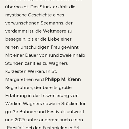
überhaupt. Das Stück erzählt die 
mystische Geschichte eines 
verwunschenen Seemanns, der 
verdammt ist, die Weltmeere zu 
besegeln, bis er die Liebe einer 
reinen, unschuldigen Frau gewinnt. 
Mit einer Dauer von rund zweieinhalb 
Stunden zählt es zu Wagners 
kürzesten Werken. In St. 
Margarethen wird 
Philipp M. Krenn
Regie führen, der bereits große 
Erfahrung in der Inszenierung von 
Werken Wagners sowie in Stücken für 
große Bühnen und Festivals aufweist 
und 2025 unter anderem auch einen 
„Parsifal“ bei den Festspielen in Erl 