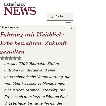
2 Min. Lesezeit
Führung mit Weitblick:
Erbe bewahren, Zukunft
gestalten
Mit NaN von 5 Sternen bewertet.
Im Jahr 2000 übernahm Stefan 
Ottrubay im Burgenland eine 
unternehmerische Verantwortung, die 
weit über klassisches Management 
hinausgeht. Melinda Esterházy, die 
Erbin nach dem letzten Fürsten Paul 
V. Esterházy, betraute ihn mit der 