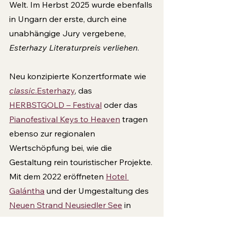
Welt. Im Herbst 2025 wurde ebenfalls 
in Ungarn der erste, durch eine 
unabhängige Jury vergebene, 
Esterhazy Literaturpreis verliehen
.
Neu konzipierte Konzertformate wie 
classic
.Esterhazy
, das 
HERBSTGOLD – Festival
 oder das 
Pianofestival Keys to Heaven
 tragen 
ebenso zur regionalen 
Wertschöpfung bei, wie die 
Gestaltung rein touristischer Projekte. 
Mit dem 2022 eröffneten 
Hotel 
Galántha
 und der Umgestaltung des 
Neuen Strand Neusiedler See
 in 
Breitenbrunn bewiesen die Esterhazy 