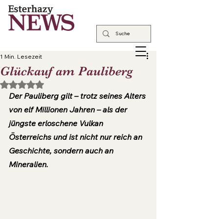
1 Min. Lesezeit
Glückauf am Pauliberg
Mit NaN von 5 Sternen bewertet.
Der Pauliberg gilt – trotz seines Alters 
von elf Millionen Jahren – als der 
jüngste erloschene Vulkan 
Österreichs und ist nicht nur reich an 
Geschichte, sondern auch an 
Mineralien.