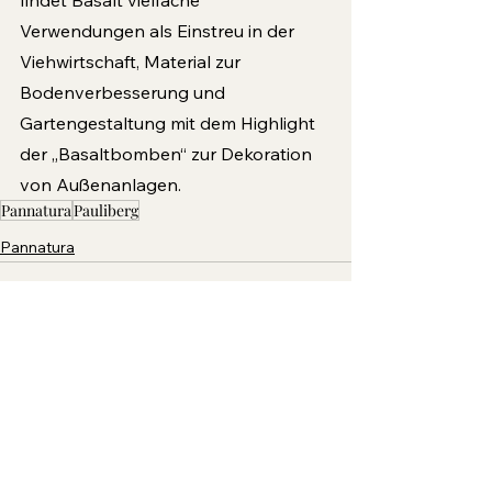
findet Basalt vielfache 
Verwendungen als Einstreu in der 
Viehwirtschaft, Material zur 
Bodenverbesserung und 
Gartengestaltung mit dem Highlight 
der „Basaltbomben“ zur Dekoration 
von Außenanlagen.
Pannatura
Pauliberg
Pannatura
Alle ansehen
Aktuelle Beiträge