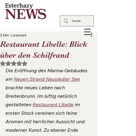
3 Min. Lesezeit
Restaurant Libelle: Blick
über den Schilfrand
Mit NaN von 5 Sternen bewertet.
Die Eröffnung des Marina-Gebäudes 
am 
Neuen Strand Neusiedler See
brachte neues Leben nach 
Breitenbrunn. Im luftig natürlich 
gestalteten 
Restaurant Libelle
 im 
ersten Stock vereinen sich feine 
Aromen mit herrlicher Aussicht und 
moderner Kunst. Zu ebener Erde 