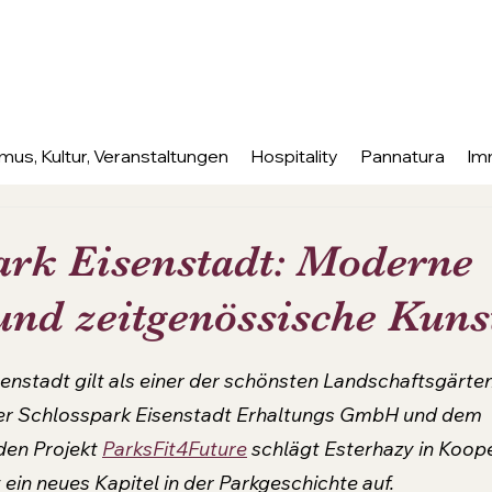
mus, Kultur, Veranstaltungen
Hospitality
Pannatura
Im
ark Eisenstadt: Moderne
und zeitgenössische Kuns
nen bewertet.
nstadt gilt als einer der schönsten Landschaftsgärten 
er Schlosspark Eisenstadt Erhaltungs GmbH und dem 
en Projekt 
ParksFit4Future
 schlägt Esterhazy in Koope
 ein neues Kapitel in der Parkgeschichte auf.