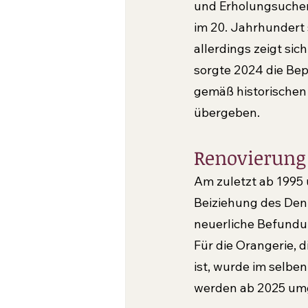
und Erholungsuchend
im 20. Jahrhundert
allerdings zeigt si
sorgte 2024 die Be
gemäß historischen 
übergeben.
Renovierung
Am zuletzt ab 1995
Beiziehung des Den
neuerliche Befundun
Für die Orangerie, 
ist, wurde im selbe
werden ab 2025 um