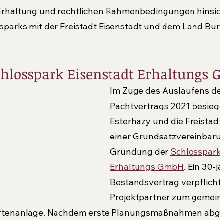
 Erhaltung und rechtlichen Rahmenbedingungen hinsich
sparks mit der Freistadt Eisenstadt und dem Land Bur
hlosspark Eisenstadt Erhaltungs
Im Zuge des Auslaufens de
Pachtvertrags 2021 besieg
Esterhazy und die Freistadt
einer Grundsatzvereinbaru
Gründung der 
Schlosspark
Erhaltungs GmbH
. Ein 30-j
Bestandsvertrag verpflicht
Projektpartner zum gemei
Gartenanlage. Nachdem erste Planungsmaßnahmen abg