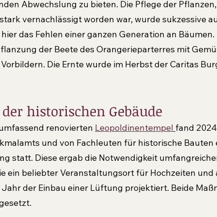
en Abwechslung zu bieten. Die Pflege der Pflanzen, 
 stark vernachlässigt worden war, wurde sukzessive 
ch hier das Fehlen einer ganzen Generation an Bäumen.
pflanzung der Beete des Orangerieparterres mit Gemü
Vorbildern. Die Ernte wurde im Herbst der Caritas Bu
 der historischen Gebäude
 umfassend renovierten 
Leopoldinentempel
fand 2024
kmalamts und von Fachleuten für historische Bauten 
g statt. Diese ergab die Notwendigkeit umfangreicher
die ein beliebter Veranstaltungsort für Hochzeiten und
n Jahr der Einbau einer Lüftung projektiert. Beide Ma
gesetzt.