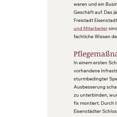
waren und ein Busin
Geschäft auf. Das j
Freistadt Eisenstad
und Mitarbeiter
 sin
fachliche Wissen de
Pflegemaßna
In einem ersten Sch
vorhandene Infrastr
sturmbedingter Sper
Ausbesserung scha
zu unterbinden, wur
fix montiert. Durch
Eisenstädter Schlo