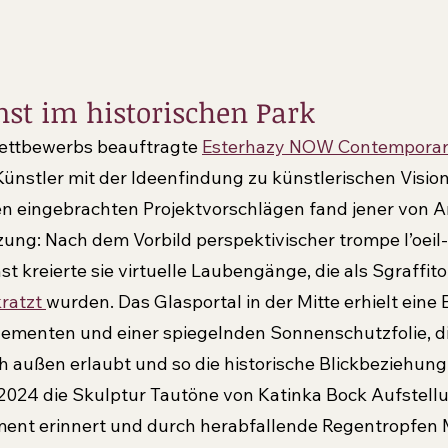
st im historischen Park
ttbewerbs beauftragte 
Esterhazy NOW Contempora
ünstler mit der Ideenfindung zu künstlerischen Vision
n eingebrachten Projektvorschlägen fand jener von A
ng: Nach dem Vorbild perspektivischer trompe l’oeil
 kreierte sie virtuelle Laubengänge, die als Sgraffito 
ratzt 
wurden. Das Glasportal in der Mitte erhielt eine
lementen und einer spiegelnden Sonnenschutzfolie, di
h außen erlaubt und so die historische Blickbeziehung
024 die Skulptur Tautöne von Katinka Bock Aufstellung
ment erinnert und durch herabfallende Regentropfen 