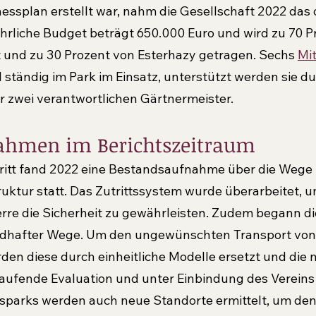
essplan erstellt war, nahm die Gesellschaft 2022 das 
ährliche Budget beträgt 650.000 Euro und wird zu 70 P
t und zu 30 Prozent von Esterhazy getragen. Sechs 
Mit
d ständig im Park im Einsatz, unterstützt werden sie du
r zwei verantwortlichen Gärtnermeister.
hmen im Berichtszeitraum
ritt fand 2022 eine Bestandsaufnahme über die Wege 
uktur statt. Das Zutrittssystem wurde überarbeitet, u
re die Sicherheit zu gewährleisten. Zudem begann di
dhafter Wege. Um den ungewünschten Transport von
den diese durch einheitliche Modelle ersetzt und die
 laufende Evaluation und unter Einbindung des Vereins
ssparks werden auch neue Standorte ermittelt, um de