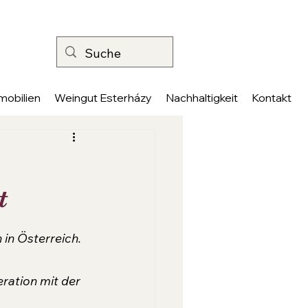
mobilien
Weingut Esterházy
Nachhaltigkeit
Kontakt
t
in Österreich. 
ration mit der 