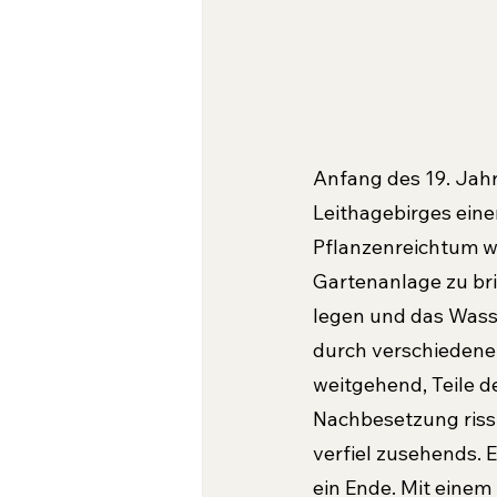
Anfang des 19. Jahr
Leithagebirges eine
Pflanzenreichtum w
Gartenanlage zu bri
legen und das Wasse
durch verschiedene 
weitgehend, Teile 
Nachbesetzung riss
verfiel zusehends. 
ein Ende. Mit einem