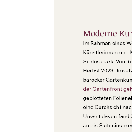
Moderne Kun
Im Rahmen eines We
Künstlerinnen und K
Schlosspark. Von de
Herbst 2023 Umsetzu
barocker Gartenkunst
der Gartenfront gek
geplotteten Foliene
eine Durchsicht nac
Unweit davon fand 2
an ein Saiteninstru