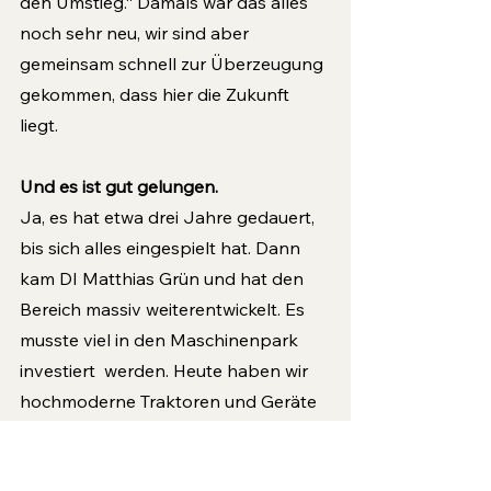
den Umstieg.“ Damals war das alles 
noch sehr neu, wir sind aber 
gemeinsam schnell zur Überzeugung 
gekommen, dass hier die Zukunft 
liegt.
Und es ist gut gelungen.
Ja, es hat etwa drei Jahre gedauert, 
bis sich alles eingespielt hat. Dann 
kam DI Matthias Grün und hat den 
Bereich massiv weiterentwickelt. Es 
musste viel in den Maschinenpark 
investiert  werden. Heute haben wir 
hochmoderne Traktoren und Geräte 
mit digitaler Steuerung. Drohnen 
begleiten die Maschinen, prüfen die 