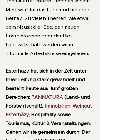
und Qualität zählen. Und das schafft 
Mehrwert für das Land und unseren 
Betrieb. Zu vielen Themen, wie etwa 
dem Neusiedler See, den neuen 
Energieformen oder der Bio-
Landwirtschaft, werden wir in 
informelle Arbeitskreise eingeladen.
Esterhazy hat sich in der Zeit unter 
Ihrer Leitung stark gewandelt und 
besteht heute aus  fünf großen 
Bereichen: 
PANNATURA
 (Land- und 
Forstwirtschaft), 
Immobilien
, 
Weingut 
Esterházy
, Hospitality sowie 
Tourismus, Kultur & Veranstaltungen. 
Gehen wir sie gemeinsam durch: Der 