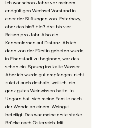
Ich war schon Jahre vor meinem 
endgültigen Wechsel Vorstand in 
einer der Stiftungen von  Esterhazy, 
aber das hieß bloß drei bis vier 
Reisen pro Jahr. Also ein 
Kennenlernen auf Distanz. Als ich 
dann von der Fürstin gebeten wurde, 
in Eisenstadt zu beginnen, war das 
schon ein  Sprung ins kalte Wasser. 
Aber ich wurde gut empfangen, nicht 
zuletzt auch deshalb, weil ich  ein 
ganz gutes Weinwissen hatte. In 
Ungarn hat  sich meine Familie nach 
der Wende an einem  Weingut 
beteiligt. Das war meine erste starke 
Brücke nach Österreich. Mit 