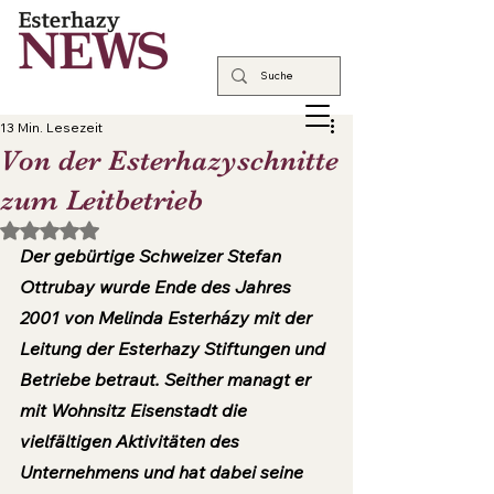
13 Min. Lesezeit
Von der Esterhazyschnitte
zum Leitbetrieb
Mit NaN von 5 Sternen bewertet.
Der gebürtige Schweizer Stefan 
Ottrubay wurde Ende des Jahres 
2001 von Melinda Esterházy mit der 
Leitung der Esterhazy Stiftungen und 
Betriebe betraut. Seither managt er 
mit Wohnsitz Eisenstadt die 
vielfältigen Aktivitäten des 
Unternehmens und hat dabei seine 