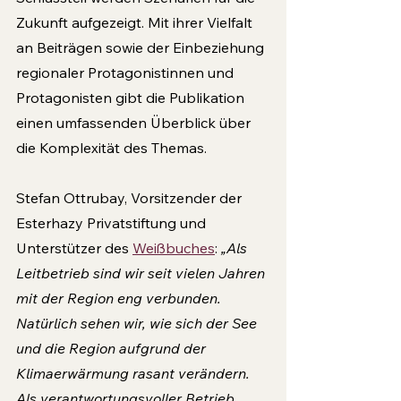
Zukunft aufgezeigt. Mit ihrer Vielfalt 
an Beiträgen sowie der Einbeziehung 
regionaler Protagonistinnen und 
Protagonisten gibt die Publikation 
einen umfassenden Überblick über 
die Komplexität des Themas.
Stefan Ottrubay, Vorsitzender der 
Esterhazy Privatstiftung und 
Unterstützer des 
Weißbuches
: 
„Als 
Leitbetrieb sind wir seit vielen Jahren 
mit der Regi­on eng verbunden. 
Natürlich sehen wir, wie sich der See 
und die Region aufgrund der 
Klimaerwärmung rasant verändern. 
Als verantwortungsvoller Betrieb 