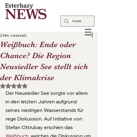
2 Min. Lesezeit
Weißbuch: Ende oder
Chance? Die Region
Neusiedler See stellt sich
der Klimakrise
Mit NaN von 5 Sternen bewertet.
Der Neusiedler See sorgte vor allem 
in den letzten Jahren aufgrund 
seines niedrigen Wasserstands für 
rege Diskussion. Auf Initiative von 
Stefan Ottrubay erschien das 
Weißbuch
, welches die Diskussion um 