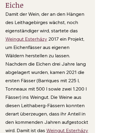
Eiche 
Damit der Wein, der an den Hängen 
des Leitha­gebirges wächst, noch 
eigenständiger wird, startete das 
Weingut Esterházy
 2017 ein Projekt, 
um Eichenfässer aus eigenen 
Wäldern herstellen zu lassen. 
Nachdem die Eichen drei Jah­re lang 
abgelagert wurden, kamen 2021 die 
ersten Fässer (Barriques mit 225 l, 
Tonneaux mit 500 l sowie zwei 1.200 l 
Fässer) ins Weingut. Die Weine aus 
diesen Leithaberg-Fässern konnten 
derart überzeugen, dass ihr Anteil in 
den kommenden Jahren aufgestockt 
wird. Damit ist das 
Weingut Esterházy