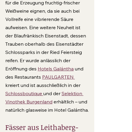
für die Erzeugung fruchtig-frischer 
Weißweine eignen, da sie auch bei 
Vollreife eine vibrierende Säure 
aufweisen. Eine weitere Neuheit ist 
der Blaufränkisch Eisen­stadt, dessen 
Trauben oberhalb des Eisenstädter 
Schlossparks in der Ried Feiersteig 
reifen. Er wur­de anlässlich der 
Eröffnung des 
Hotels Galántha
 und 
des Restaurants 
PAULGARTEN 
kreiert und ist ausschließlich in der 
Schlossboutique 
und der 
Selektion 
Vinothek Burgenland
 erhältlich – und 
natürlich glasweise im Hotel Galántha.
Fässer aus Leithaberg-