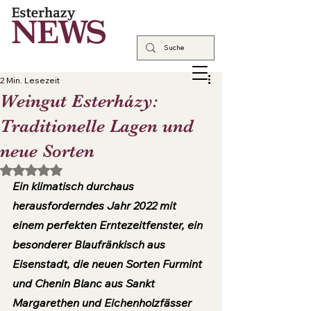
2 Min. Lesezeit
Weingut Esterházy:
Traditionelle Lagen und
neue Sorten
Mit NaN von 5 Sternen bewertet.
Ein klimatisch durchaus 
herausforderndes Jahr 2022 mit 
einem perfekten Erntezeitfenster, ein 
besonderer Blaufränkisch aus 
Eisenstadt, die neuen Sorten Furmint 
und Chenin Blanc aus Sankt 
Margarethen und Eichenholzfässer 