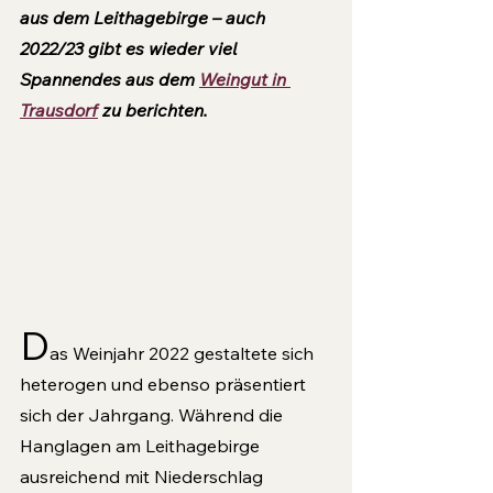
aus dem Leithagebirge – auch 
2022/23 gibt es wieder viel 
Spannendes aus dem 
Weingut in 
Trausdorf
 zu berichten.
D
as Weinjahr 2022 gestaltete sich 
he­terogen und ebenso präsentiert 
sich der Jahrgang. Während die 
Hanglagen am Leithagebirge 
ausreichend mit Niederschlag 