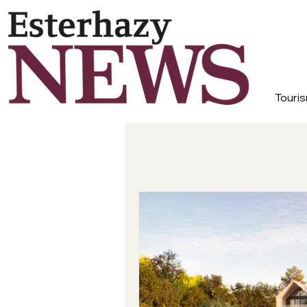
Touris