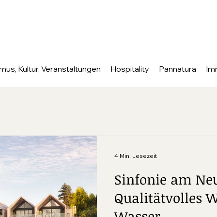
mus, Kultur, Veranstaltungen
Hospitality
Pannatura
Im
4 Min. Lesezeit
Sinfonie am Neu
Qualitätvolles
Wasser