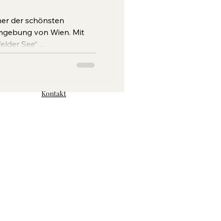
iner der schönsten
mgebung von Wien. Mit
der See“ ...
Kontakt