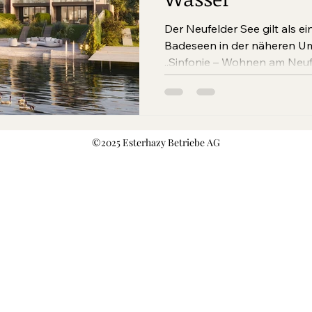
Der Neufelder See gilt als e
Badeseen in der näheren U
„Sinfonie – Wohnen am Neufel
©2025 Esterhazy Betriebe AG