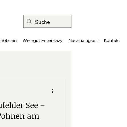
mobilien
Weingut Esterházy
Nachhaltigkeit
Kontakt
felder See –
 Wohnen am