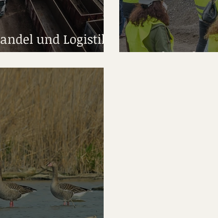
Handel und Logistik
Basaltwerk Pa