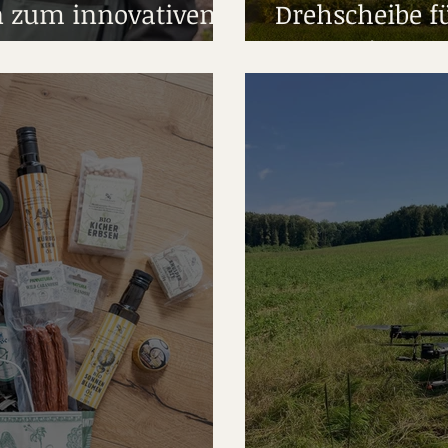
n zum innovativen
Drehscheibe f
Innovation