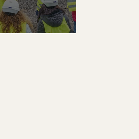
uliberg