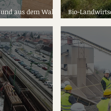
d und aus dem Wald:
Bio-Landwirts
nuss aus der Region
Technik