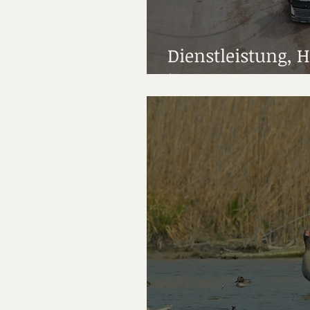
Dienstleistung, 
im Forst