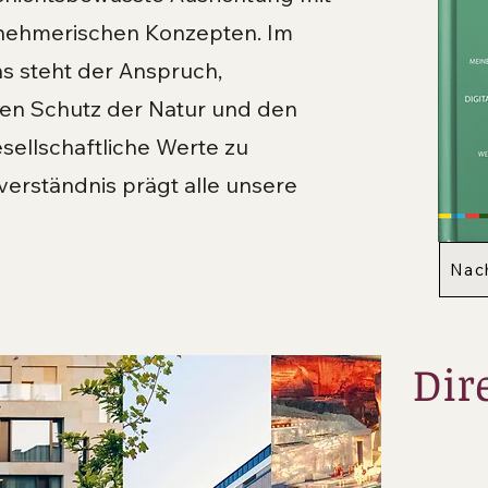
rnehmerischen Konzepten. Im
 steht der Anspruch,
den Schutz der Natur und den
esellschaftliche Werte zu
verständnis prägt alle unsere
Nach
Dire