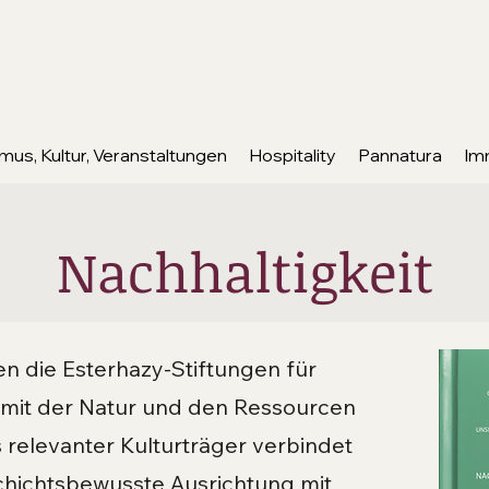
mus, Kultur, Veranstaltungen
Hospitality
Pannatura
Im
Nachhaltigkeit
en die Esterhazy-Stiftungen für
it der Natur und den Ressourcen
relevanter Kulturträger verbindet
hichtsbewusste Ausrichtung mit