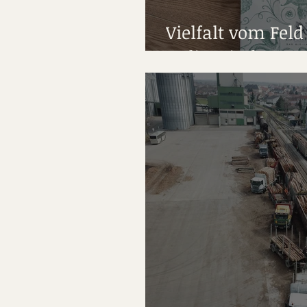
Vielfalt vom Fel
Kulinarischer Ge