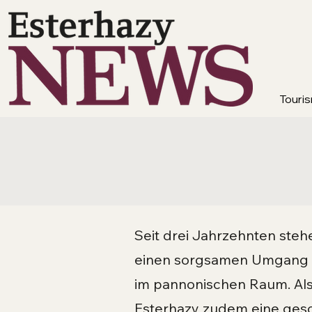
Touris
Seit drei Jahrzehnten steh
einen sorgsamen Umgang m
im pannonischen Raum. Als 
Esterhazy zudem eine gesc