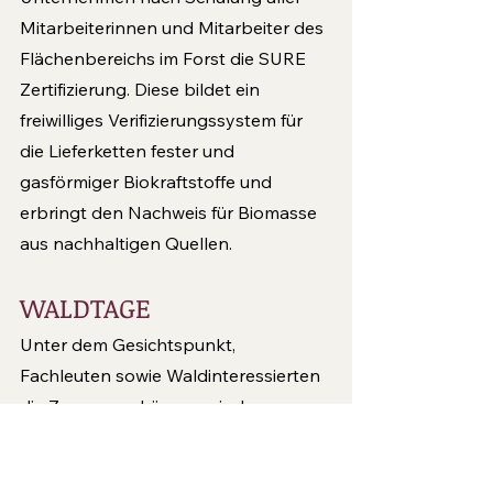
Mitarbeiterinnen und Mitarbeiter des 
Flächenbereichs im Forst die SURE 
Zertifizierung. Diese bildet ein 
freiwilliges Verifizierungssystem für 
die Lieferketten fester und 
gasförmiger Biokraftstoffe und 
erbringt den Nachweis für Biomasse 
aus nachhaltigen Quellen.
WALDTAGE
Unter dem Gesichtspunkt, 
Fachleuten sowie Waldinteressierten 
die Zusammenhänge zwischen 
Waldbearbeitung, Chancen, Risiken 
und Naturschutz näherzubringen 