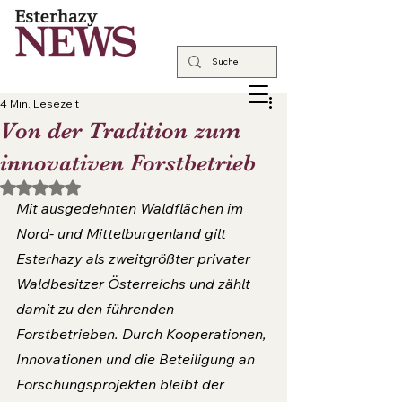
4 Min. Lesezeit
Von der Tradition zum
innovativen Forstbetrieb
Mit NaN von 5 Sternen bewertet.
Mit ausgedehnten Waldflächen im 
Nord- und Mittelburgenland gilt 
Esterhazy als zweitgrößter privater 
Waldbesitzer Österreichs und zählt 
damit zu den führenden 
Forstbetrieben. Durch Kooperationen, 
Innovationen und die Beteiligung an 
Forschungsprojekten bleibt der 