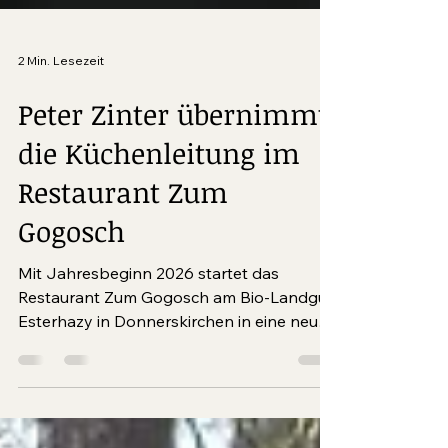
2 Min. Lesezeit
Peter Zinter übernimmt
die Küchenleitung im
Restaurant Zum
Gogosch
Mit Jahresbeginn 2026 startet das
Restaurant Zum Gogosch am Bio-Landgut
Esterhazy in Donnerskirchen in eine neue
kulinarische Ära: Haubenkoch Peter Zinter