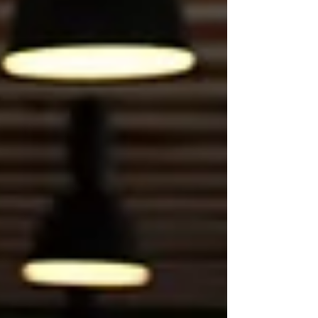
Wildbewirtschaftung und der regionalen
Lebensmittelproduktion.