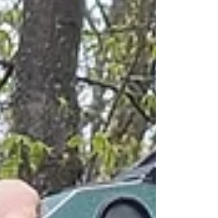
übernimmt die Küchenleitung und prägt
das Haus künftig mit seiner Handschrift,
die für kompromisslose Regionalität,
kreative österreichische Küche und eine
klare Haltung gegenüber nachhaltiger
Gastronomie steht.