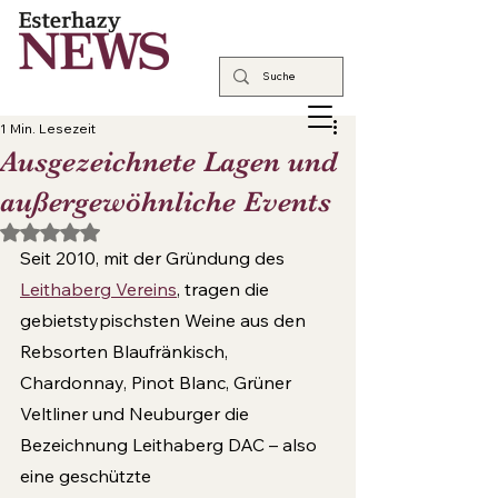
1 Min. Lesezeit
Ausgezeichnete Lagen und
außergewöhnliche Events
Mit NaN von 5 Sternen bewertet.
Seit 2010, mit der Gründung des 
Leithaberg Vereins
, tragen die 
gebietstypischsten Weine aus den 
Rebsor­ten Blaufränkisch, 
Chardonnay, Pinot Blanc, Grüner 
Veltliner und Neuburger die 
Bezeichnung Leithaberg DAC – also 
eine geschützte 