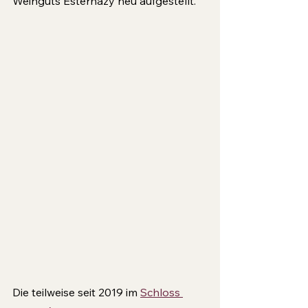
Weinguts Esterházy neu aufgestellt. 
Die teilweise seit 2019 im 
Schloss 