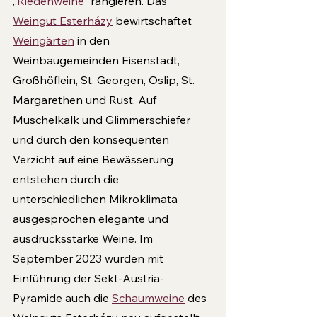
„
Riedenweine
“ rangieren. Das 
Weingut Esterházy
 bewirtschaftet 
Weingärten
 in den 
Weinbaugemeinden Eisenstadt, 
Großhöflein, St. Georgen, Oslip, St. 
Margarethen und Rust. Auf 
Muschelkalk und Glimmerschiefer 
und durch den konsequenten 
Verzicht auf eine Bewässerung 
entstehen durch die 
unterschiedlichen Mikroklimata 
ausgesprochen elegante und 
ausdrucksstarke Weine. Im 
September 2023 wurden mit 
Einführung der Sekt-Austria-
Pyramide auch die 
Schaumweine
 des 