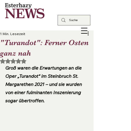
1 Min. Lesezeit
"Turandot": Ferner Osten
ganz nah
Mit NaN von 5 Sternen bewertet.
Groß waren die Erwartungen an die 
Oper „Turandot“ im Steinbruch St. 
Margarethen 2021 – und sie wurden 
von einer fulminanten Inszenierung 
sogar übertroffen.