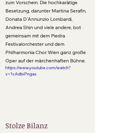
zum Vorschein. Die hochkarätige 
Besetzung, darunter Martina Serafin, 
Donata D'Annunzio Lombardi, 
Andrea Shin und viele andere, bot 
gemeinsam mit dem Piedra 
Festivalorchester und dem 
Philharmonia Chor Wien ganz große 
Oper auf der märchenhaften Bühne.
https://www.youtube.com/watch?
v=1cAdbiPngas
Stolze Bilanz