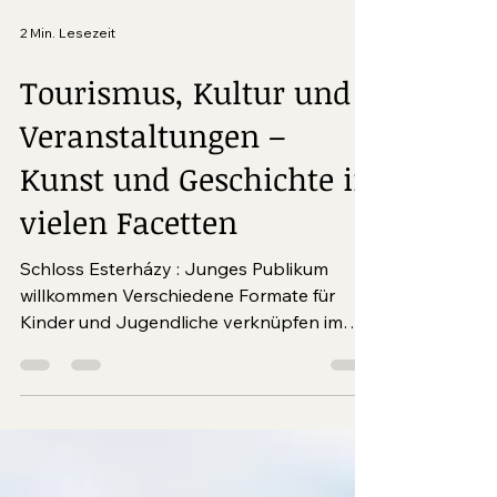
2 Min. Lesezeit
Tourismus, Kultur und
Veranstaltungen –
Kunst und Geschichte in
vielen Facetten
Schloss Esterházy : Junges Publikum
willkommen Verschiedene Formate für
Kinder und Jugend­liche verknüpfen im
Schloss Esterházy höfische...