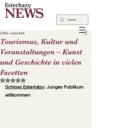
2 Min. Lesezeit
Tourismus, Kultur und
Veranstaltungen – Kunst
und Geschichte in vielen
Facetten
Mit NaN von 5 Sternen bewertet.
Schloss Esterházy
: Junges Publikum 
willkommen