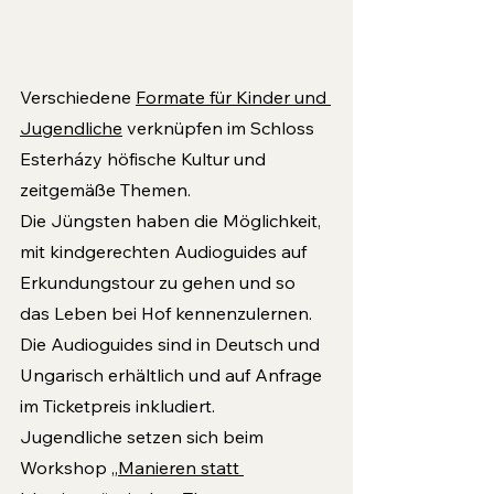
Verschiedene 
Formate für Kinder und 
Jugend­liche
 verknüpfen im Schloss 
Esterházy höfische Kultur und 
zeitgemäße Themen. 
Die Jüngsten haben die Möglichkeit, 
mit kindgerechten Audio­guides auf 
Erkundungstour zu gehen und so 
das Leben bei Hof kennenzulernen. 
Die Audioguides sind in Deutsch und 
Ungarisch erhältlich und auf Anfrage 
im Ticketpreis inkludiert.
Jugendliche setzen sich beim 
Workshop „
Manie­ren statt 