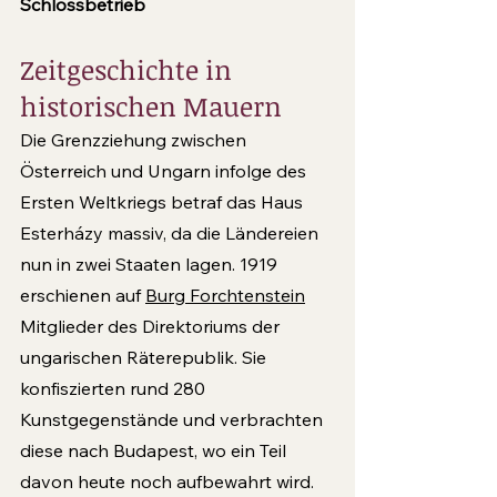
Schlossbetrieb
Zeitgeschichte in 
historischen Mauern
Die Grenzziehung zwischen 
Österreich und Ungarn infolge des 
Ersten Weltkriegs betraf das Haus 
Ester­házy massiv, da die Ländereien 
nun in zwei Staaten lagen. 1919 
erschienen auf 
Burg Forchtenstein
Mit­glieder des Direktoriums der 
ungarischen Räterepu­blik. Sie 
konfiszierten rund 280 
Kunstgegenstände und verbrachten 
diese nach Budapest, wo ein Teil 
davon heute noch aufbewahrt wird. 