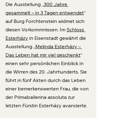
Die Ausstellung „
300 Jahre 
gesammelt – in 3 Tagen entwendet
“ 
auf Burg Forchtenstein widmet sich 
diesen Vorkomm­nissen. Im 
Schloss 
Esterházy
 in Eisenstadt gewährt die 
Ausstellung „
Melinda Esterházy – 
Das Leben hat mir viel geschenkt
“ 
einen sehr persönlichen Einblick in 
die Wirren des 20. Jahrhunderts. Sie 
führt in fünf Akten durch das Leben 
einer bemerkenswerten Frau, die von 
der Primaballerina assoluta zur 
letzten Fürstin Esterházy avancierte.