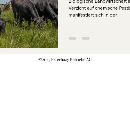
Biologische Landwirtschaft ist mehr als nur der
Verzicht auf chemische Pesti
manifestiert sich in der...
©2025 Esterhazy Betriebe AG