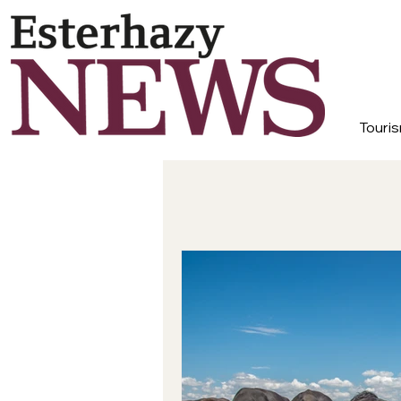
Touris