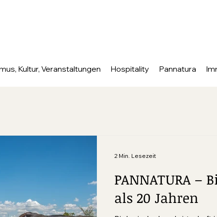
mus, Kultur, Veranstaltungen
Hospitality
Pannatura
Im
2 Min. Lesezeit
PANNATURA – Bi
als 20 Jahren