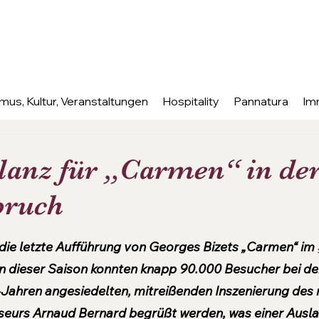
mus, Kultur, Veranstaltungen
Hospitality
Pannatura
Im
ilanz für „Carmen“ in de
bruch
nen bewertet.
die letzte Aufführung von Georges Bizets „Carmen“ im 
 In dieser Saison konnten knapp 90.000 Besucher bei der 
Jahren angesiedelten, mitreißenden Inszenierung des
seurs Arnaud Bernard begrüßt werden, was einer Ausl