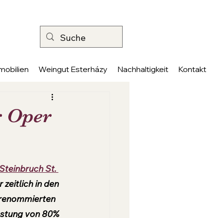
mobilien
Weingut Esterházy
Nachhaltigkeit
Kontakt
r Oper
Steinbruch St. 
zeitlich in den 
 renommierten 
astung von 80% 