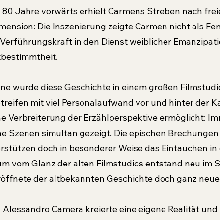
 80 Jahre vorwärts erhielt Carmens Streben nach frei
imension: Die Inszenierung zeigte Carmen nicht als Fe
e Verführungskraft in den Dienst weiblicher Emanzipat
bestimmtheit.
ne wurde diese Geschichte in einem großen Filmstudio
reifen mit viel Personalaufwand vor und hinter der K
e Verbreiterung der Erzählperspektive ermöglicht: Im
e Szenen simultan gezeigt. Die epischen Brechungen
stützen doch in besonderer Weise das Eintauchen in 
m vom Glanz der alten Filmstudios entstand neu im St
öffnete der altbekannten Geschichte doch ganz neue
Alessandro Camera kreierte eine eigene Realität und 