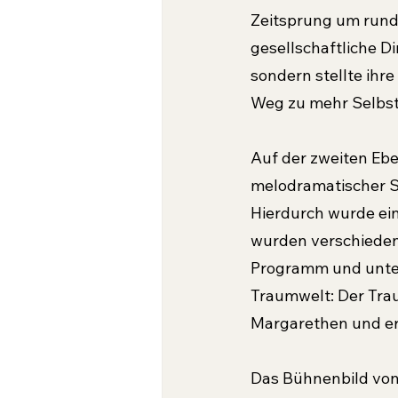
Zeitsprung um rund
gesellschaftliche D
sondern stellte ihr
Weg zu mehr Selbst
Auf der zweiten Ebe
melodramatischer St
Hierdurch wurde ein
wurden verschieden
Programm und unter
Traumwelt: Der Trau
Margarethen und er
Das Bühnenbild von 