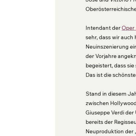
Oberösterreichische
Intendant der 
Oper 
sehr, dass wir auch
Neuinszenierung ein
der Vorjahre angekn
begeistert, dass sie
Das ist die schönste
Stand in diesem Jah
zwischen Hollywood
Giuseppe Verdi der 
bereits der Regisse
Neuproduktion der 