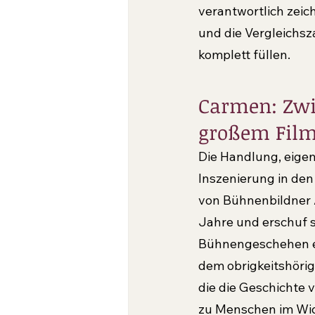
verantwortlich zeich
und die Vergleichsz
komplett füllen.
Carmen: Zwi
großem Films
Die Handlung, eigent
Inszenierung in den
von Bühnenbildner 
Jahre und erschuf s
Bühnengeschehen ei
dem obrigkeitshörig
die die Geschichte 
zu Menschen im Wid