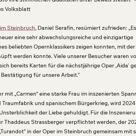
s Volksblatt
im Steinbruch
, Daniel Serafin, resümiert zufrieden: „E
 heuer eine sehr abwechslungsreiche und einzigartige 
es beliebten Opernklassikers zeigen konnten, mit der 
üpft werden konnte. Viele unserer Besucher waren vo
 sich bereits Karten für die nächstjährige Oper ,Aida' g
 Bestätigung für unsere Arbeit.“
r mit „Carmen“ eine starke Frau im inszenierten Span
 Traumfabrik und spanischem Bürgerkrieg, wird 2024 
Unsterblichkeit der Liebe gehuldigt. Für die Inszenier
ur Thaddeus Strassberger verpflichtet werden, der 2021
„Turandot“ in der Oper im Steinbruch gemeinsam mit 