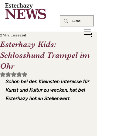
2 Min. Lesezeit
Esterhazy Kids:
Schlosshund Trampel im
Ohr
Mit NaN von 5 Sternen bewertet.
Schon bei den Kleinsten Interesse für 
Kunst und Kultur zu wecken, hat bei 
Esterhazy hohen Stellenwert.