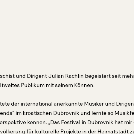
schist und Dirigent Julian Rachlin begeistert seit mehr 
ltweites Publikum mit seinem Können.
tete der international anerkannte Musiker und Dirigent
riends“ im kroatischen Dubrovnik und lernte so Musikfe
erspektive kennen. „Das Festival in Dubrovnik hat mir 
Bevölkerung für kulturelle Projekte in der Heimatstadt 