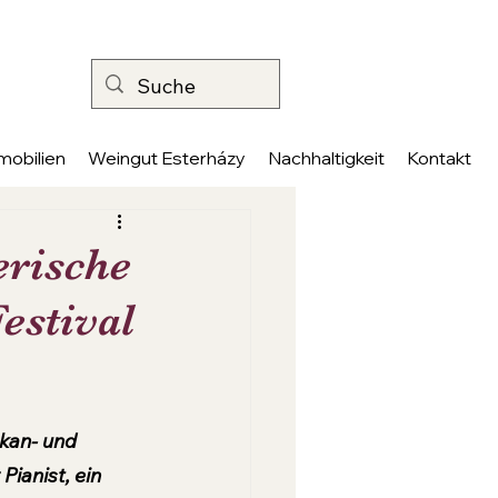
mobilien
Weingut Esterházy
Nachhaltigkeit
Kontakt
erische
estival
kan- und 
ianist, ein 