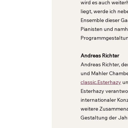
wird es auch weiter
liegt, werde ich ne
Ensemble dieser Ga
Pianisten und namha
Programmgestaltun
Andreas Richter
Andreas Richter, de
und Mahler Chamber 
classic.Esterhazy
 u
Esterhazy verantwort
internationaler Kon
weitere Zusammenarb
Gestaltung der Jahr