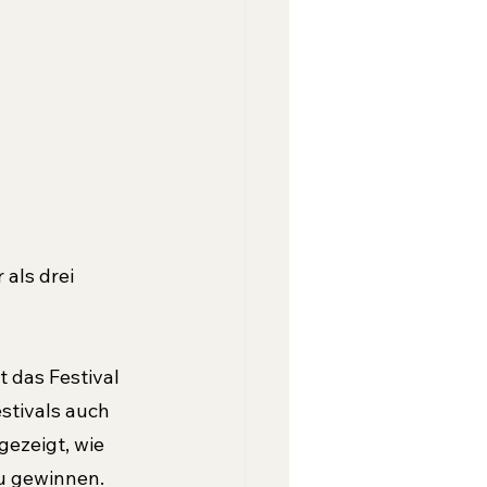
als drei 
 das Festival 
stivals auch 
gezeigt, wie 
zu gewinnen. 