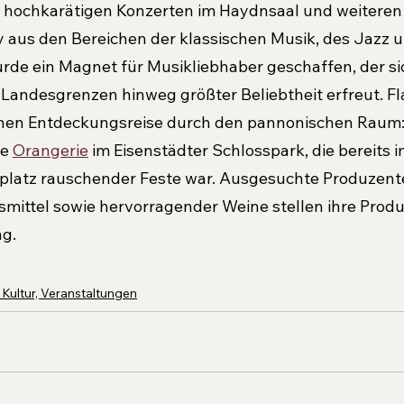
it hochkarätigen Konzerten im Haydnsaal und weitere
 aus den Bereichen der klassischen Musik, des Jazz u
e ein Magnet für Musikliebhaber geschaffen, der sic
 Landesgrenzen hinweg größter Beliebtheit erfreut. Fla
schen Entdeckungsreise durch den pannonischen Raum:
e 
Orangerie
 im Eisenstädter Schlosspark, die bereits i
latz rauschender Feste war. Ausgesuchte Produzente
ittel sowie hervorragender Weine stellen ihre Produ
ng.
 Kultur, Veranstaltungen