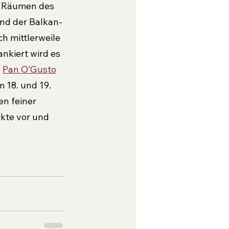
n Räumen des 
nd der Balkan- 
h mittlerweile 
nkiert wird es 
 
Pan O‘Gusto
m 18. und 19. 
n feiner 
kte vor und 