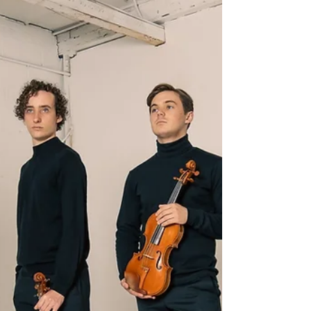
HERBSTGOLD 2024
Musik als „Verführung“ zwischen Publikum
und Musizierenden bestimmt das
HERBSTGOLD – Festival 2024 . Seit 2021
leitet Julian Rachlin als...