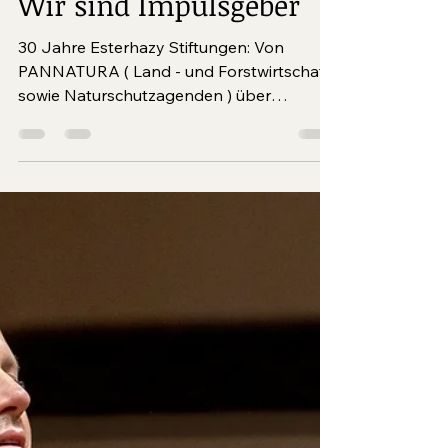
9 Min. Lesezeit
Wir sind Impulsgeber
30 Jahre Esterhazy Stiftungen: Von
PANNATURA ( Land - und Forstwirtschaft
sowie Naturschutzagenden ) über
strukturfördernde Projekte...