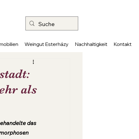
mobilien
Weingut Esterházy
Nachhaltigkeit
Kontakt
tadt:
ehr als
behandelte das 
amorphosen 