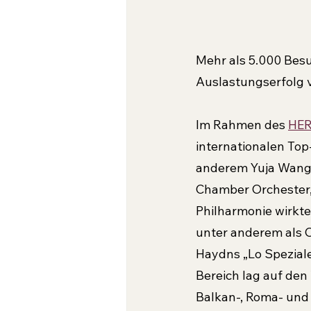
Mehr als 5.000 Besu
Auslastungserfolg 
Im Rahmen des 
HE
internationalen Top
anderem Yuja Wang, 
Chamber Orchester,
Philharmonie wirkte
unter anderem als 
Haydns „Lo Speziale
Bereich lag auf de
Balkan-, Roma- und