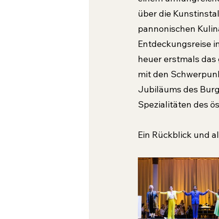
über die Kunstinsta
pannonischen Kulina
Entdeckungsreise in
heuer erstmals das 
mit den Schwerpunkt
Jubiläums des Burg
Spezialitäten des ö
Ein Rückblick und a