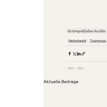
Herbstgold
Julian Rachlin
Herbstgold
Tourismus,
Aktuelle Beiträge