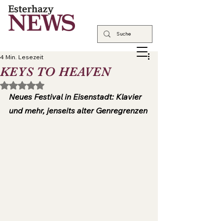
4 Min. Lesezeit
KEYS TO HEAVEN
Mit NaN von 5 Sternen bewertet.
Neues Festival in Eisenstadt: Klavier 
und mehr, jenseits alter Genregrenzen