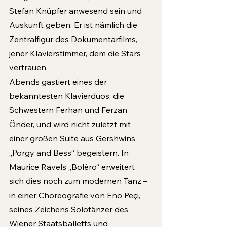
Stefan Knüpfer anwesend sein und 
Auskunft geben: Er ist nämlich die 
Zentralfigur des Dokumentarfilms, 
jener Klavierstimmer, dem die Stars 
vertrauen.
Abends gastiert eines der 
bekanntesten Klavierduos, die 
Schwestern Ferhan und Ferzan 
Önder, und wird nicht zuletzt mit 
einer großen Suite aus Gershwins 
„Porgy and Bess“ begeistern. In 
Maurice Ravels „Boléro“ erweitert 
sich dies noch zum modernen Tanz – 
in einer Choreografie von Eno Peçi, 
seines Zeichens Solotänzer des 
Wiener Staatsballetts und 