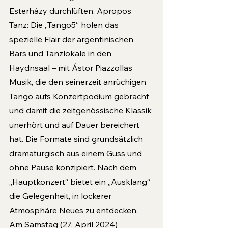
Esterházy durchlüften. Apropos 
Tanz: Die „Tango5“ holen das 
spezielle Flair der argentinischen 
Bars und Tanzlokale in den 
Haydnsaal – mit Ástor Piazzollas 
Musik, die den seinerzeit anrüchigen 
Tango aufs Konzertpodium gebracht 
und damit die zeitgenössische Klassik 
unerhört und auf Dauer bereichert 
hat. Die Formate sind grundsätzlich 
dramaturgisch aus einem Guss und 
ohne Pause konzipiert. Nach dem 
„Hauptkonzert“ bietet ein „Ausklang“ 
die Gelegenheit, in lockerer 
Atmosphäre Neues zu entdecken. 
Am Samstag (27. April 2024) 