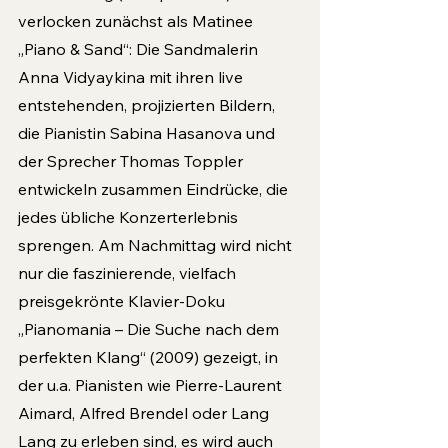
verlocken zunächst als Matinee 
„Piano & Sand“: Die Sandmalerin 
Anna Vidyaykina mit ihren live 
entstehenden, projizierten Bildern, 
die Pianistin Sabina Hasanova und 
der Sprecher Thomas Toppler 
entwickeln zusammen Eindrücke, die 
jedes übliche Konzerterlebnis 
sprengen. Am Nachmittag wird nicht 
nur die faszinierende, vielfach 
preisgekrönte Klavier-Doku 
„Pianomania – Die Suche nach dem 
perfekten Klang“ (2009) gezeigt, in 
der u.a. Pianisten wie Pierre-Laurent 
Aimard, Alfred Brendel oder Lang 
Lang zu erleben sind, es wird auch 