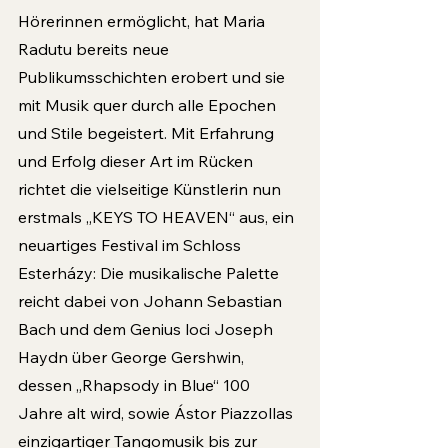
Hörerinnen ermöglicht, hat Maria 
Radutu bereits neue 
Publikumsschichten erobert und sie 
mit Musik quer durch alle Epochen 
und Stile begeistert. Mit Erfahrung 
und Erfolg dieser Art im Rücken 
richtet die vielseitige Künstlerin nun 
erstmals „KEYS TO HEAVEN“ aus, ein 
neuartiges Festival im Schloss 
Esterházy: Die musikalische Palette 
reicht dabei von Johann Sebastian 
Bach und dem Genius loci Joseph 
Haydn über George Gershwin, 
dessen „Rhapsody in Blue“ 100 
Jahre alt wird, sowie Ástor Piazzollas 
einzigartiger Tangomusik bis zur 