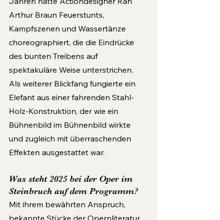
Jahren hatte Actiondesigner Ran 
Arthur Braun Feuerstunts, 
Kampfszenen und Wassertänze 
choreographiert, die die Eindrücke 
des bunten Treibens auf 
spektakuläre Weise unterstrichen. 
Als weiterer Blickfang fungierte ein 
Elefant aus einer fahrenden Stahl-
Holz-Konstruktion, der wie ein 
Bühnenbild im Bühnenbild wirkte 
und zugleich mit überraschenden 
Effekten ausgestattet war.
Was steht 2025 bei der Oper im 
Steinbruch auf dem Programm?
Mit ihrem bewährten Anspruch, 
bekannte Stücke der Opernliteratur 