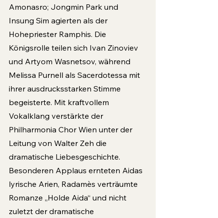
Amonasro; Jongmin Park und 
Insung Sim agierten als der 
Hohepriester Ramphis. Die 
Königsrolle teilen sich Ivan Zinoviev 
und Artyom Wasnetsov, während 
Melissa Purnell als Sacerdotessa mit 
ihrer ausdrucksstarken Stimme 
begeisterte. Mit kraftvollem 
Vokalklang verstärkte der 
Philharmonia Chor Wien unter der 
Leitung von Walter Zeh die 
dramatische Liebesgeschichte. 
Besonderen Applaus ernteten Aidas 
lyrische Arien, Radamès verträumte 
Romanze „Holde Aida“ und nicht 
zuletzt der dramatische 