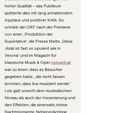
hoher Qualität – das Publikum 
quittierte dies mit lang anhaltendem 
Applaus und positiver Kritik. So 
schrieb der ORF nach der Premiere 
von einer „Produktion der 
Superlative“, die Presse titelte „Diese 
‚Aida‘ ist fast so opulent wie in 
Verona“ und im Magazin für 
klassische Musik & Oper 
concerti.at
war zu lesen, dass es Besucher 
gegeben habe, „die nicht fassen 
konnten, dass live musiziert werde.“ 
Lob galt sowohl dem musikalischen 
Niveau als auch der Inszenierung und 
den Effekten, die einerseits intime 
Nachtmomente, farbenprächtige 