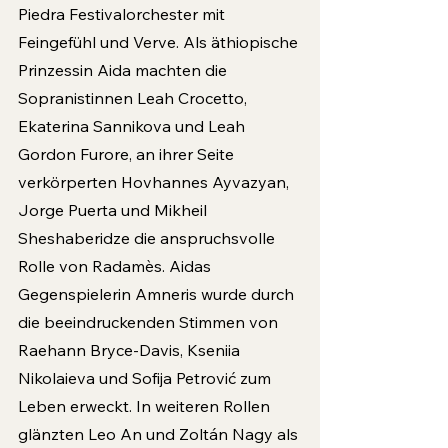
Piedra Festivalorchester mit 
Feingefühl und Verve. Als äthiopische 
Prinzessin Aida machten die 
Sopranistinnen Leah Crocetto, 
Ekaterina Sannikova und Leah 
Gordon Furore, an ihrer Seite 
verkörperten Hovhannes Ayvazyan, 
Jorge Puerta und Mikheil 
Sheshaberidze die anspruchsvolle 
Rolle von Radamès. Aidas 
Gegenspielerin Amneris wurde durch 
die beeindruckenden Stimmen von 
Raehann Bryce-Davis, Kseniia 
Nikolaieva und Sofija Petrović zum 
Leben erweckt. In weiteren Rollen 
glänzten Leo An und Zoltán Nagy als 