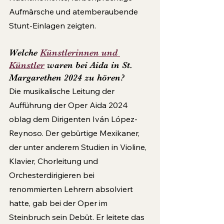
Aufmärsche und atemberaubende 
Stunt-Einlagen zeigten.
Welche 
Künstlerinnen und 
Künstler
 waren bei Aida in St. 
Margarethen 2024 zu hören?
Die musikalische Leitung der 
Aufführung der Oper Aida 2024 
oblag dem Dirigenten Iván López-
Reynoso. Der gebürtige Mexikaner, 
der unter anderem Studien in Violine, 
Klavier, Chorleitung und 
Orchesterdirigieren bei 
renommierten Lehrern absolviert 
hatte, gab bei der Oper im 
Steinbruch sein Debüt. Er leitete das 