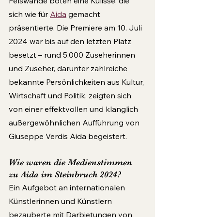
Felswände boten eine Kulisse, die 
sich wie für 
Aida
 gemacht 
präsentierte. Die Premiere am 10. Juli 
2024 war bis auf den letzten Platz 
besetzt – rund 5.000 Zuseherinnen 
und Zuseher, darunter zahlreiche 
bekannte Persönlichkeiten aus Kultur, 
Wirtschaft und Politik, zeigten sich 
von einer effektvollen und klanglich 
außergewöhnlichen Aufführung von 
Giuseppe Verdis Aida begeistert.
Wie waren die Medienstimmen 
zu Aida im Steinbruch 2024?
Ein Aufgebot an internationalen 
Künstlerinnen und Künstlern 
bezauberte mit Darbietungen von 