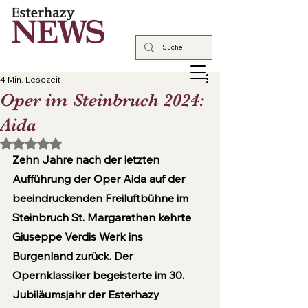
4 Min. Lesezeit
Oper im Steinbruch 2024:
Aida
Mit NaN von 5 Sternen bewertet.
Zehn Jahre nach der letzten 
Aufführung der Oper Aida auf der 
beeindruckenden Freiluftbühne im 
Steinbruch St. Margarethen kehrte 
Giuseppe Verdis Werk ins 
Burgenland zurück. Der 
Opernklassiker begeisterte im 30. 
Jubiläumsjahr der Esterhazy 