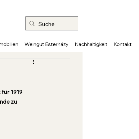
mobilien
Weingut Esterházy
Nachhaltigkeit
Kontakt
für 1919 
nde zu 