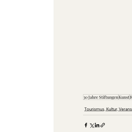
30 Jahre Stiftungen
Kunst
R
Tourismus, Kultur, Veran