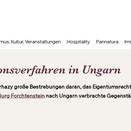
mus, Kultur, Veranstaltungen
Hospitality
Pannatura
Im
ionsverfahren in Ungarn
nen bewertet.
erhazy große Bestrebungen daran, das Eigentumsrecht 
Burg Forchtenstein
 nach Ungarn verbrachte Gegenstä