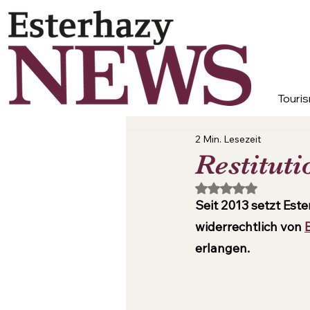
Touris
2 Min. Lesezeit
Restitut
Mit NaN von 5 Ster
Seit 2013 setzt Est
widerrechtlich von 
erlangen.