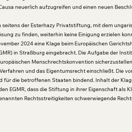
 Causa neuerlich aufzugreifen und einen neuen Beschl
eitens der Esterhazy Privatstiftung, mit dem ungari
ung zu finden, weiterhin keine Einigung erzielen konn
ovember 2024 eine Klage beim Europäischen Gerichtsh
R) in Straßburg eingebracht. Die Aufgabe der Institut
Europäischen Menschrechtskonvention sicherzustellen
s Verfahren und das Eigentumsrecht einschließt. Die v
nd für die betroffenen Staaten bindend. Inhalt der Klage
en EGMR, dass die Stiftung in ihrer Eigenschaft als Kl
nannten Rechtsstreitigkeiten schwerwiegende Recht