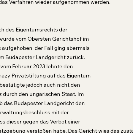
 das Verfahren wieder aufgenommen werden.
ich des Eigentumsrechts der 
wurde vom Obersten Gerichts­hof im 
 aufgehoben, der Fall ging abermals 
m Budapester Landgericht zurück. 
 vom Februar 2023 lehnte den 
azy Privatstiftung auf das Eigentum 
bestätigte jedoch auch nicht den 
z durch den ungarischen Staat. Im 
 das Budapester Landge­richt den 
erwaltungsbeschluss mit der 
s dieser gegen das Verbot einer 
tzgebung ver­stoßen habe. Das Gericht wies das zust