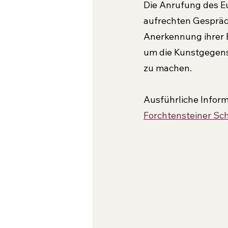
Die Anrufung des Eu
aufrechten Gesprächs
Anerkennung ihrer 
um die Kunstgegenst
zu machen.
Ausführliche Inform
Forchtensteiner Sc