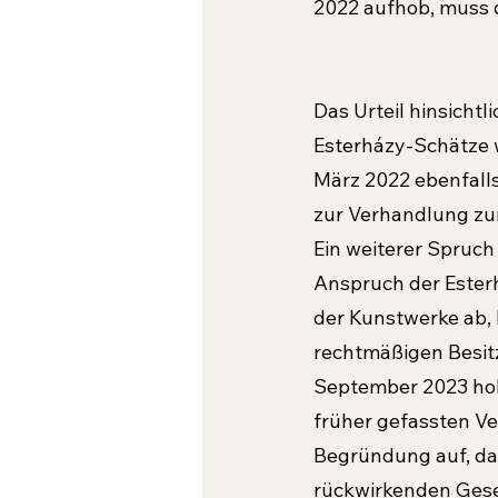
2022 aufhob, muss
Das Urteil hinsichtl
Esterházy-Schätze 
März 2022 ebenfalls
zur Verhandlung zu
Ein weiterer Spruch
Anspruch der Esterh
der Kunstwerke ab, 
rechtmä­ßigen Besit
September 2023 hob
früher gefassten V
Begründung auf, das
rückwirkenden Gese