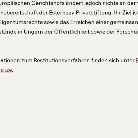
ropäischen Gerichtshofs ändert jedoch nichts an der 
bereitschaft der Esterhazy Privatstiftung. Ihr Ziel ist
Eigentumsrechte sowie das Erreichen einer gemeinsa
ände in Ungarn der Öffentlichkeit sowie der Forschu
ationen zum Restitutionsverfahren finden sich unter 
hätze
.