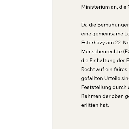
Ministerium an, die
Da die Bemühungen s
eine gemeinsame Lös
Esterhazy am 22. N
Menschenrechte (EGM
die Einhaltung der 
Recht auf ein faire
gefällten Urteile si
Feststellung durch d
Rahmen der oben ge
erlitten hat.