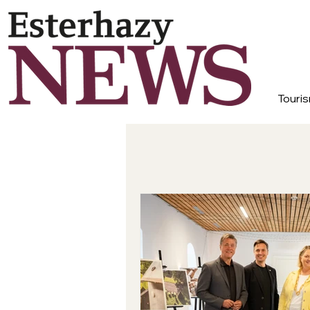
Touris