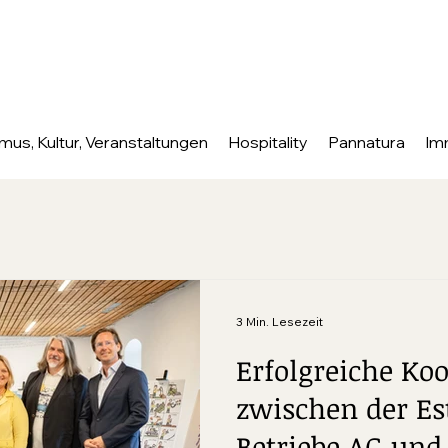
mus, Kultur, Veranstaltungen
Hospitality
Pannatura
Im
3 Min. Lesezeit
Erfolgreiche Ko
zwischen der Es
Betriebe AG und 