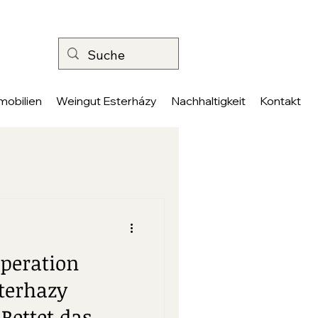
mobilien
Weingut Esterházy
Nachhaltigkeit
Kontakt
operation
terhazy
Rettet das