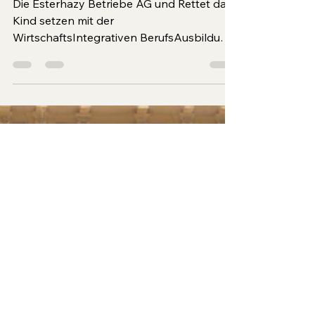
Inklusion und
Praxisnähe
Die Esterhazy Betriebe AG und Rettet das
Kind setzen mit der
WirtschaftsIntegrativen BerufsAusbildung
(WIBA) ein starkes Zeichen für Inklusion im
Burgenland. Das Projekt ermöglicht eine
Berufsausbildung für Menschen mit
Behinderung und schafft praxisnahe
Perspektiven für junge Menschen.