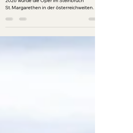
Bei der Verleihung der TOURISMUSSTARS
2026 wurde die Oper im Steinbruch
St. Margarethen in der österreichweiten
Kategorie „Tourismus- und Freizeitbetrieb
des Jahres“ mit einem Award
ausgezeichnet. Der erste nationale
Tourismus-Award prämiert Unternehmen,
die mit Innovation, Nachhaltigkeit und
außergewöhnlicher Qualität Österreichs
Tourismus prägen.