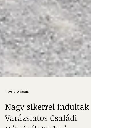
1 perc olvasás
Nagy sikerrel indultak a