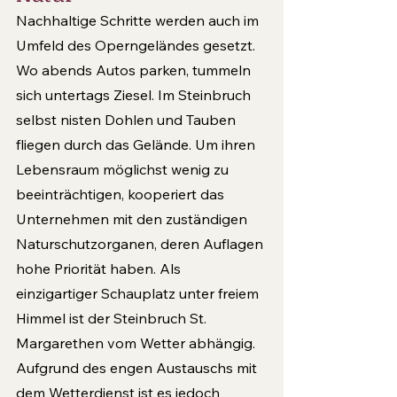
Nachhaltige Schritte werden auch im 
Umfeld des Operngeländes gesetzt. 
Wo abends Autos parken, tummeln 
sich untertags Ziesel. Im Steinbruch 
selbst nisten Dohlen und Tauben 
fliegen durch das Gelände. Um ihren 
Lebensraum möglichst wenig zu 
beeinträchtigen, kooperiert das 
Unternehmen mit den zuständigen 
Naturschutzorganen, deren Auflagen 
hohe Priorität haben. Als 
einzigartiger Schauplatz unter freiem 
Himmel ist der Steinbruch St. 
Margarethen vom Wetter abhängig. 
Aufgrund des engen Austauschs mit 
dem Wetterdienst ist es jedoch 