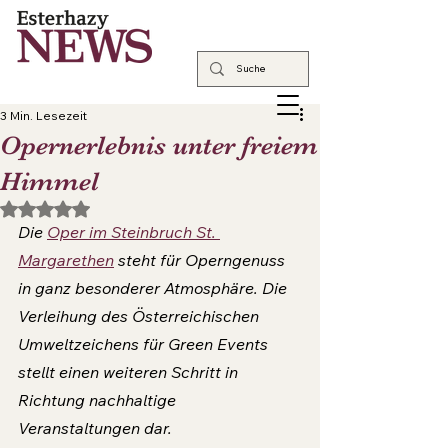
3 Min. Lesezeit
Opernerlebnis unter freiem
Himmel
Mit NaN von 5 Sternen bewertet.
Die 
Oper im Steinbruch St. 
Margarethen
 steht für Operngenuss 
in ganz besonderer Atmosphäre. Die 
Verleihung des Österreichischen 
Umweltzeichens für Green Events 
stellt einen weiteren Schritt in 
Richtung nachhaltige 
Veranstaltungen dar.