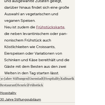
und ausgewählte Zutaten gelegt, 
darüber hinaus findet sich eine große 
Auswahl an vegetarischen und 
veganen Speisen.
Neu ist zudem die 
Frühstückskarte
, 
die neben levantinischem oder pan­
nonischem Frühstück auch 
Köstlichkeiten wie Croissants, 
Eierspeisen oder Variationen von 
Schinken und Käse bereithält und die 
Gäste mit dem Besten aus den zwei 
Welten in den Tag starten lässt.
30 Jahre Stiftungen
Eisenstadt
Hospitality
Kulinarik
Restaurant
Henrici
Frühstück
Hospitality
30 Jahre Stiftungsjubiläum