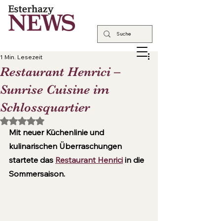
1 Min. Lesezeit
Restaurant Henrici –
Sunrise Cuisine im
Schlossquartier
Mit NaN von 5 Sternen bewertet.
Mit neuer Küchenlinie und 
kulinarischen Überraschungen 
startete das 
Restaurant Henrici
 in die 
Sommersaison.