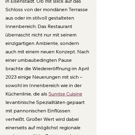
in Eisenstadt. Ob mit Blick auf das 
Schloss von der mondänen Terrasse 
aus oder im stilvoll gestalteten 
Innenbereich: Das Restaurant 
überrascht nicht nur mit seinem 
einzigartigen Ambiente, sondern 
auch mit einem neuen Konzept. Nach 
einer umbaubedingten Pause 
brachte die Wiedereröffnung im April 
2023 ei­nige Neuerungen mit sich – 
sowohl im Innenbereich wie in der 
Küchenlinie, die als 
Sunrise Cuisine
levantinische Spezialitäten gepaart 
mit pannonischen Einflüssen 
verheißt. Großer Wert wird dabei 
einerseits auf möglichst regio­nale 