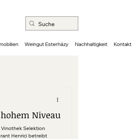
mobilien
Weingut Esterházy
Nachhaltigkeit
Kontakt
f hohem Niveau
 Vinothek Selektion
ant Henrici betreibt