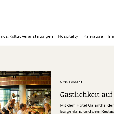
mus, Kultur, Veranstaltungen
Hospitality
Pannatura
Im
5 Min. Lesezeit
Gastlichkeit au
Mit dem Hotel Galántha, der
Burgenland und dem Restaur