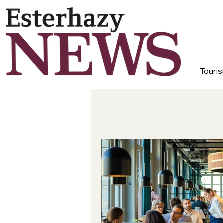
Touris