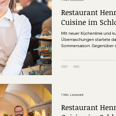
Restaurant Henr
Cuisine im Schl
Mit neuer Küchenlinie und ku
Überraschungen startete das Re
Sommersaison. Gegenüber d
1 Min. Lesezeit
Restaurant Henri