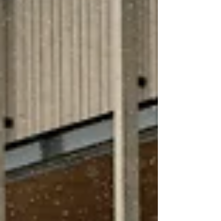
Marina-Gebäudes und der Neueröffnung
des Neuen Strands Neusiedler See
entstehen nun 45 exklusive Einheiten für
Gäste, die einen besonderen Urlaub am
Neusiedler See suchen.