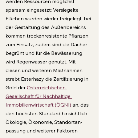
werden Ressourcen möglichst 
sparsam eingesetzt: Versiegelte 
Flächen wurden wieder freigelegt, bei 
der Gestaltung des Au­ßenbereichs 
kommen trockenresistente Pflanzen 
zum Einsatz, zudem sind die Dächer 
begrünt und für die Bewässerung 
wird Regenwasser genutzt. Mit 
diesen und weiteren Maßnahmen 
strebt Esterhazy die Zertifizierung in 
Gold der 
Österrei­chischen 
Gesellschaft für Nachhaltige 
Immobili­enwirtschaft (ÖGNI)
 an, das 
den höchsten Standard hinsichtlich 
Ökologie, Ökonomie, Standortan­
passung und weiterer Faktoren 