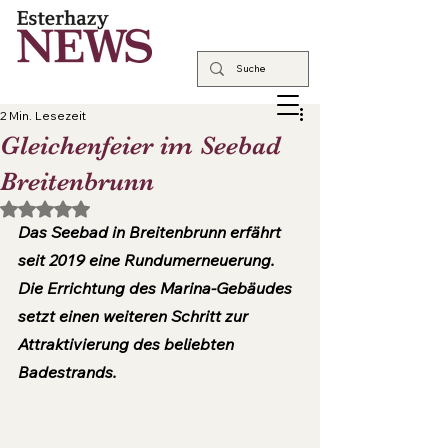
2 Min. Lesezeit
Gleichenfeier im Seebad
Breitenbrunn
Mit NaN von 5 Sternen bewertet.
Das Seebad in Breitenbrunn erfährt 
seit 2019 eine Rundumerneuerung. 
Die Errichtung des Marina-Gebäudes 
setzt einen weiteren Schritt zur 
Attraktivierung des beliebten 
Badestrands.