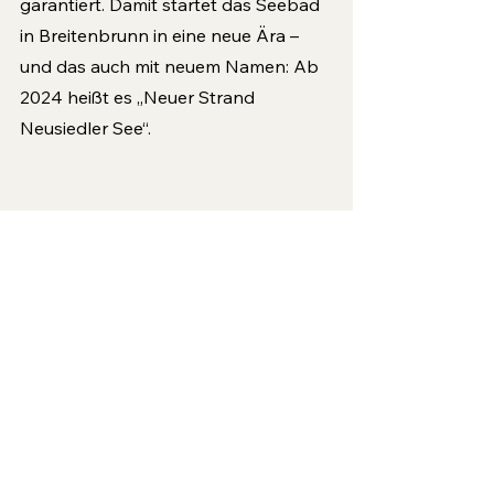
garantiert. Damit startet das Seebad 
in Breitenbrunn in eine neue Ära – 
und das auch mit neuem Namen: Ab 
2024 heißt es „Neuer Strand 
Neusiedler See“.
Immobilien
Seebad Breitenbrunn