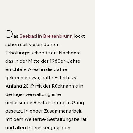
D
as 
Seebad in Breitenbrunn
 lockt 
schon seit vie­len Jahren 
Erholungssuchende an. Nachdem 
das in der Mitte der 1960er-Jahre 
errichtete Areal in die Jahre 
gekommen war, hatte Esterhazy 
Anfang 2019 mit der Rücknahme in 
die Eigenverwaltung eine 
umfassende Revitalisierung in Gang 
gesetzt. In enger Zusammenarbeit 
mit dem Welterbe-Gestaltungsbeirat 
und allen Interessengruppen 