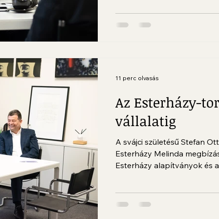
11 perc olvasás
Az Esterházy-tor
vállalatig
A svájci születésű Stefan O
Esterházy Melinda megbízás
Esterházy alapítványok és az