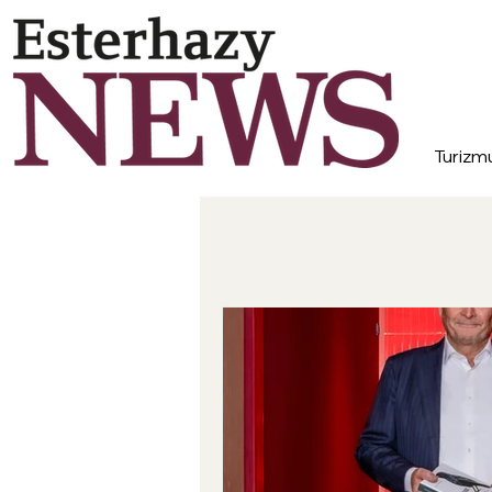
Turizm