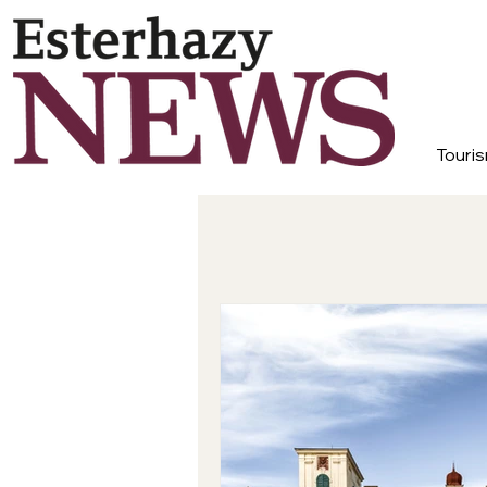
Touris