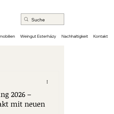
mobilien
Weingut Esterházy
Nachhaltigkeit
Kontakt
ing 2026 –
takt mit neuen