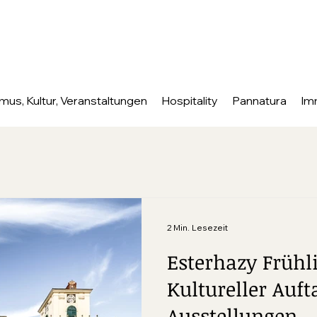
mus, Kultur, Veranstaltungen
Hospitality
Pannatura
Im
2 Min. Lesezeit
Esterhazy Frühl
Kultureller Auf
Ausstellungen,