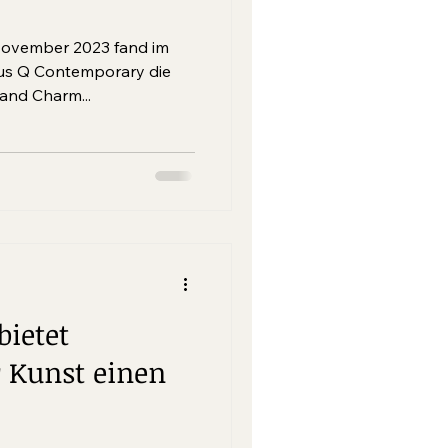
November 2023 fand im
 Q Contemporary die
and Charm...
ietet
r Kunst einen