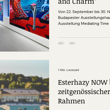
and Charm”
Von 22. September bis 30. 
Budapester Ausstellungshaus
Ausstellung Mediating Time 
1 Min. Lesezeit
Esterhazy NOW b
zeitgenössische
Rahmen