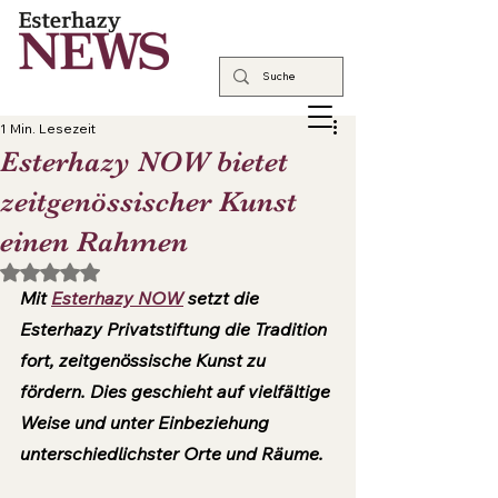
1 Min. Lesezeit
Esterhazy NOW bietet
zeitgenössischer Kunst
einen Rahmen
Mit NaN von 5 Sternen bewertet.
Mit 
Esterhazy NOW
 setzt die 
Esterhazy Privatstiftung die Tradition 
fort, zeitgenössische Kunst zu 
fördern. Dies geschieht auf vielfältige 
Weise und unter Einbeziehung 
unterschiedlichster Orte und Räume.